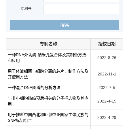
专利号
搜索
专利名称
授权日期
一种RNA外切酶-纳米孔复合体及其制备方法
2022-8-26
和应用
用于体液细菌与细胞分离的芯片、制作方法及
2022-11-1
其使用方法
一种混合DNA图谱的分析方法
2022-7-5
与非小细胞肺癌预后相关的分子标志物及其应
2022-4-15
用
用于推断中国西北和毗邻中亚国家主体民族的
2022-4-29
SNP标记组合