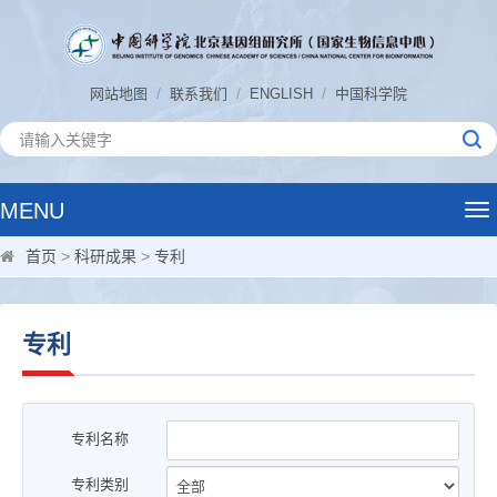
/
/
/
网站地图
联系我们
ENGLISH
中国科学院
MENU
Tog
nav
首页
>
科研成果
>
专利
专利
专利名称
专利类别