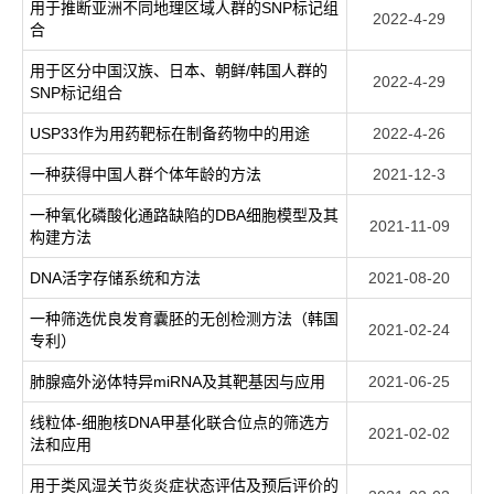
用于推断亚洲不同地理区域人群的SNP标记组
2022-4-29
合
用于区分中国汉族、日本、朝鲜/韩国人群的
2022-4-29
SNP标记组合
USP33作为用药靶标在制备药物中的用途
2022-4-26
一种获得中国人群个体年龄的方法
2021-12-3
一种氧化磷酸化通路缺陷的DBA细胞模型及其
2021-11-09
构建方法
DNA活字存储系统和方法
2021-08-20
一种筛选优良发育囊胚的无创检测方法（韩国
2021-02-24
专利）
肺腺癌外泌体特异miRNA及其靶基因与应用
2021-06-25
线粒体-细胞核DNA甲基化联合位点的筛选方
2021-02-02
法和应用
用于类风湿关节炎炎症状态评估及预后评价的