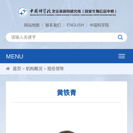
/
/
/
网站地图
联系我们
ENGLISH
中国科学院
MENU
Toggle
naviga
首页
>
机构概况
>
现任领导
黄铁青