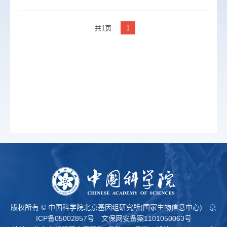
共1页
1
版权所有 © 中国科学院北京基因组研究所(国家生物信息中心)
京
ICP备05002857号
文保网安备案1101050063号