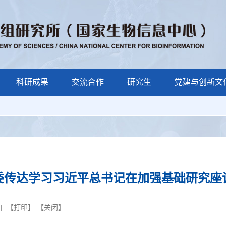
科研成果
交流合作
研究生
党建与创新文
委传达学习习近平总书记在加强基础研究座
| 【
打印
】 【
关闭
】