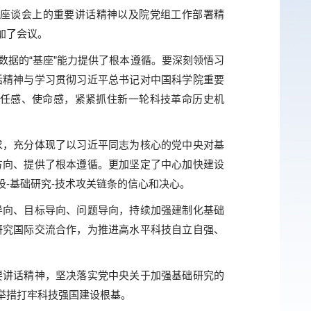
究座谈会上的重要讲话精神以及院党组工作部署精
加了会议。
据的“基座”能力提供了根本遵循。要深刻领悟习
话精神与学习贯彻习近平总书记对中国科学院重要
任感、使命感，紧紧抓住新一轮科技革命历史机
求，充分体现了以习近平同志为核心的党中央对基
方向、提供了根本遵循。更加坚定了中心加快建设
-基础研究-技术攻关链条的信心和决心。
导向、目标导向、问题导向，持续加强建制化基础
研究国际交流合作，为推进高水平科技自立自强、
要讲话精神，坚决落实党中央关于加强基础研究的
举措打牢科技强国建设根基。