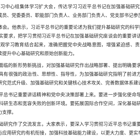
学习中心组集体学习扩大会，传达学习习近平总书记在加强基础研
成员、党委委员、职能部门负责人、业务部门负责人、党支部书记参
体会。他表示，习近平总书记的重要论述为我们提升基础研究的科学数
实要求，把学习贯彻习近平总书记在加强基础研究座谈会的重要讲
绩观学习教育结合起来，准确把握党中央战略意图，增强紧迫感、责
续提升中心基础研究和原始创新能力。
面临的新形势新挑战，对加强基础研究作出战略部署、提出明确要
具有很强的政治性、思想性、指导性，为加强基础研究指明了前进
研究范式升级、加强基础研究和关键核心技术攻关、完善数据体系建设
平总书记重要讲话精神和党中央决策部署上来。要进一步强化使命
科研生态和宽容失败的创新环境。要拓展国际合作空间，深化基础
力支撑。
础研究作了交流发言。大家表示，要深入学习贯彻习近平总书记重
与应用研究的有机衔接，加强科技基础能力建设，以更大力度、更实