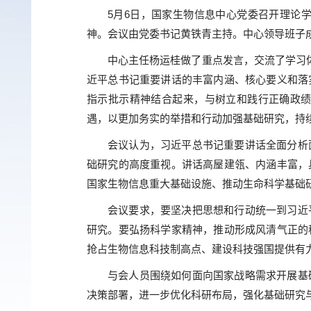
5月6日，国家生物信息中心党委召开理论
神。会议由党委书记黄铁青主持。中心领导班子
中心主任杨运桂做了重点发言，交流了学习
近平总书记重要讲话的丰富内涵、核心要义和落
指示批示精神结合起来，与树立和践行正确政
遇，以更加务实的举措和行动加强基础研究，持
会议认为，习近平总书记重要讲话全面分析
础研究的高度重视。讲话高屋建瓴、内涵丰富，
国家生物信息重大基础设施、推动生命科学基础
会议要求，要坚决把思想和行动统一到习近
研究。要弘扬科学家精神，推动形成风清气正的
抢占生物信息科技制高点、建设科技强国提供有
与会人员围绕如何面向国家战略需求开展基
决策部署，进一步优化科研布局，强化基础研究