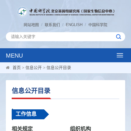
/
/
/
网站地图
联系我们
ENGLISH
中国科学院
MENU
Toggle
naviga
首页
>
信息公开
>
信息公开目录
信息公开目录
工作信息
相关规定
组织机构