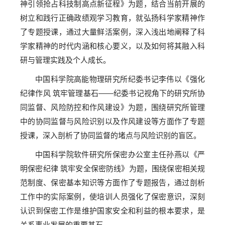
神引领抢占科技制高点新征程》为题，结合当前开展的
树立和践行正确政绩观学习教育，就弘扬科学家精神作
了专题授课，通过大量鲜活案例，深入浅出地阐释了科
学家精神的时代内涵和核心要义，以及如何将其融入科
研与管理实践及个人成长。
中国科学院高能物理研究所纪委书记李伟以《强化
纪律作风 筑牢管理基石——纪委书记视角下的研究所协
同监督、风险防控和作风建设》为题，围绕研究所管理
中的协同监督与风险识别以及作风建设等方面作了专题
授课，深入剖析了协同监督的堵点与风险识别的盲区。
中国科学院软件研究所保密办公室主任孙燕以《严
明保密纪律 筑牢安全保密防线》为题，围绕保密相关规
范制度、保密基本知识等方面作了专题报告，通过剖析
工作中的实际案例，使培训人员强化了保密意识，深刻
认识到保密工作是维护国家安全和利益的根本要求，是
关系事业发展的重要基石。