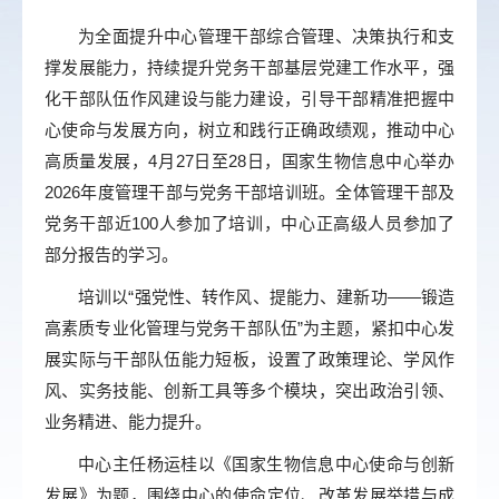
为全面提升中心管理干部综合管理、决策执行和支
撑发展能力，持续提升党务干部基层党建工作水平，强
化干部队伍作风建设与能力建设，引导干部精准把握中
心使命与发展方向，树立和践行正确政绩观，推动中心
高质量发展，4月27日至28日，国家生物信息中心举办
2026年度管理干部与党务干部培训班。全体管理干部及
党务干部近100人参加了培训，中心正高级人员参加了
部分报告的学习。
培训以“强党性、转作风、提能力、建新功——锻造
高素质专业化管理与党务干部队伍”为主题，紧扣中心发
展实际与干部队伍能力短板，设置了政策理论、学风作
风、实务技能、创新工具等多个模块，突出政治引领、
业务精进、能力提升。
中心主任杨运桂以《国家生物信息中心使命与创新
发展》为题，围绕中心的使命定位、改革发展举措与成