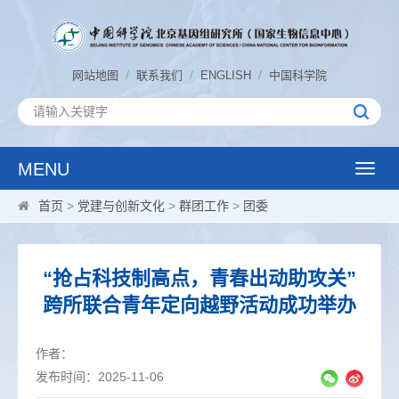
/
/
/
网站地图
联系我们
ENGLISH
中国科学院
MENU
Toggle
naviga
首页
>
党建与创新文化
>
群团工作
>
团委
“抢占科技制高点，青春出动助攻关”
跨所联合青年定向越野活动成功举办
作者：
发布时间：2025-11-06