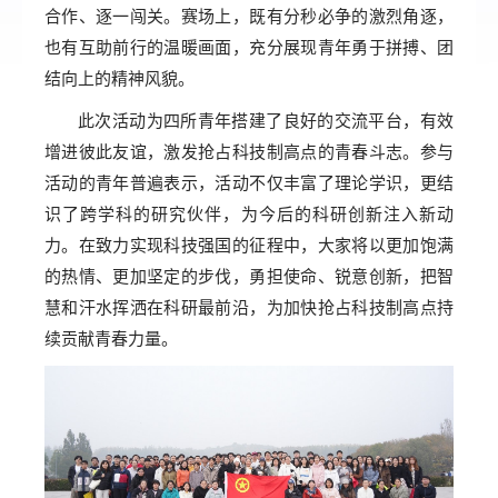
合作、逐一闯关。赛场上，既有分秒必争的激烈角逐，
也有互助前行的温暖画面，充分展现青年勇于拼搏、团
结向上的精神风貌。
此次活动为四所青年搭建了良好的交流平台，有效
增进彼此友谊，激发抢占科技制高点的青春斗志。参与
活动的青年普遍表示，活动不仅丰富了理论学识，更结
识了跨学科的研究伙伴，为今后的科研创新注入新动
力。在致力实现科技强国的征程中，大家将以更加饱满
的热情、更加坚定的步伐，勇担使命、锐意创新，把智
慧和汗水挥洒在科研最前沿，为加快抢占科技制高点持
续贡献青春力量。