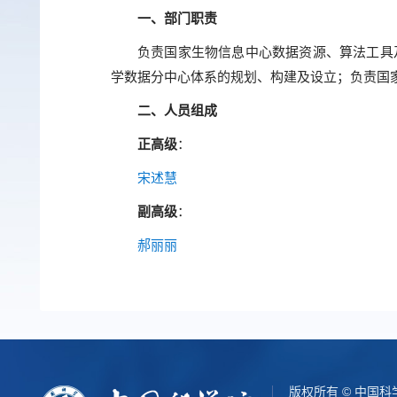
一、部门职责
负责国家生物信息中心数据资源、算法工具
学数据分中心体系的规划、构建及设立；负责国
二、人员组成
正高级
：
宋述慧
副高级
：
郝丽丽
版权所有 © 中国