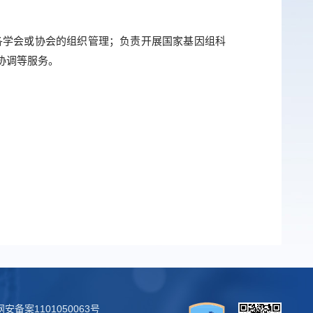
各学会或协会的组织管理；负责开展国家基因组科
协调等服务。
安备案1101050063号