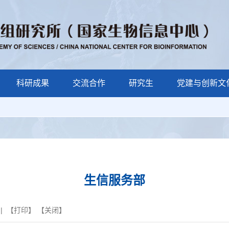
科研成果
交流合作
研究生
党建与创新文
生信服务部
| 【
打印
】 【
关闭
】