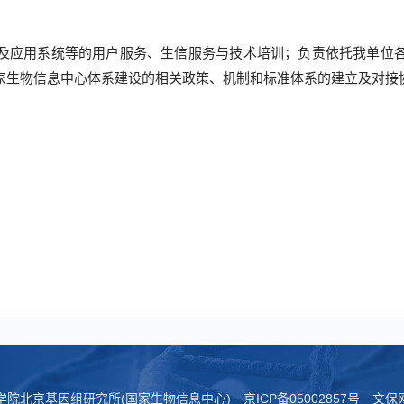
及应用系统等的用户服务、生信服务与技术培训；负责依托我单位
家生物信息中心体系建设的相关政策、机制和标准体系的建立及对接
科学院北京基因组研究所(国家生物信息中心)
京ICP备05002857号
文保网