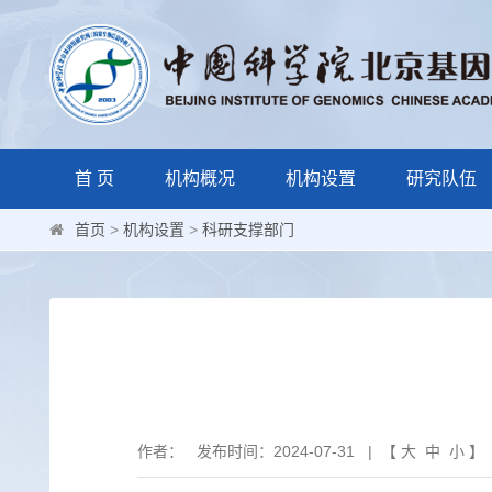
首 页
机构概况
机构设置
研究队伍
首页
>
机构设置
>
科研支撑部门
作者： 发布时间：2024-07-31 | 【
大
中
小
】 