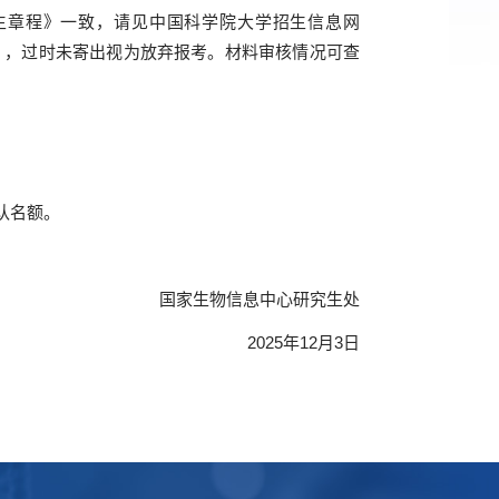
生章程》一致，请见中国科学院大学招生信息网
），过时未寄出视为放弃报考。材料审核情况可查
认名额。
国家生物信息中心研究生处
2025
年
12
月
3
日