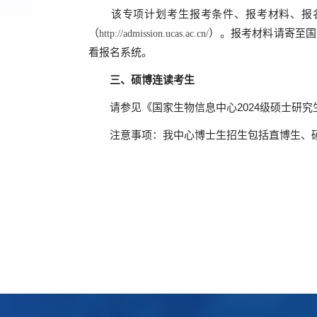
该专项计划考生报考条件、报考材料、报
（
）。报考材料请寄至国
http://admission.ucas.ac.cn/
看报名系统。
三、硕博连读考生
请参见《国家生物信息中心
2024
级硕士研究
注意事项：我中心博士生招生包括直博生、硕