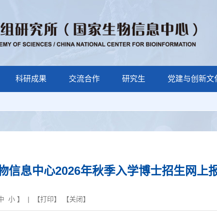
科研成果
交流合作
研究生
党建与创新文
物信息中心2026年秋季入学博士招生网上
中
小
】 | 【
打印
】 【
关闭
】