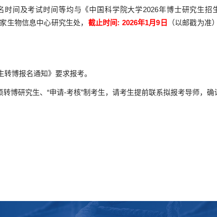
名时间及考试时间等均与《中国科学院大学
2026
年博士研究生招
家生物信息中心研究生处，
截止时间
: 2026
年
1
月
9
日
（以邮戳为准
生转博报名通知》要求报考。
转博研究生、“
申请
-
考核
”
制考生，请考生提前联系拟报考导师，确