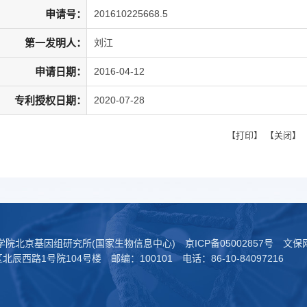
申请号：
201610225668.5
第一发明人：
刘江
申请日期：
2016-04-12
专利授权日期：
2020-07-28
【
打印
】 【
关闭
】
科学院北京基因组研究所(国家生物信息中心)
京ICP备05002857号
文保网
西路1号院104号楼 邮编：100101 电话：86-10-84097216