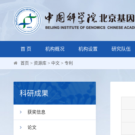
首 页
机构概况
机构设置
研究队伍
首页
>
资源库
>
中文
>
专利
科研成果
获奖信息
论文