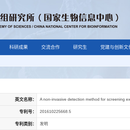
科研成果
交流合作
研究生
党建与创新文
英文名称：
A non-invasive detection method for screening ex
专利号：
201610225668.5
专利类别：
发明