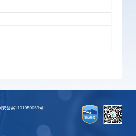
安备案1101050063号