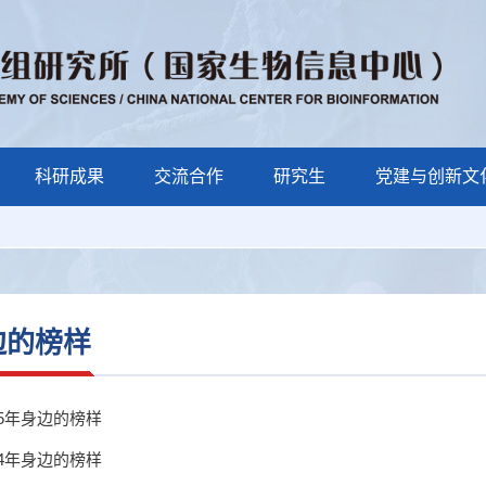
科研成果
交流合作
研究生
党建与创新文
边的榜样
25年身边的榜样
24年身边的榜样