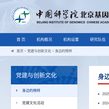
首 页
机构概况
机构设置
研究队伍
首页
>
党建与创新文化
>
身边的榜样
党建与创新文化
身
身边的榜样
20
党建文化活动
20