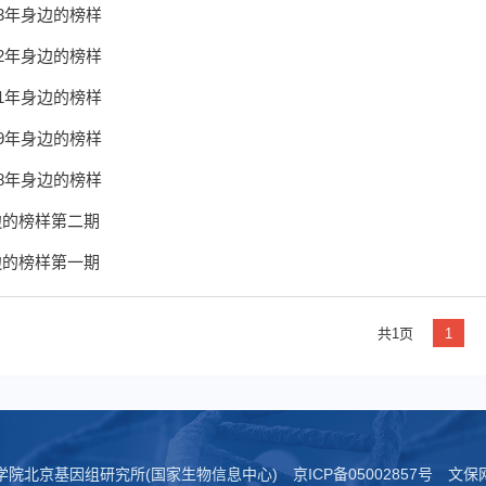
23年身边的榜样
22年身边的榜样
21年身边的榜样
19年身边的榜样
18年身边的榜样
边的榜样第二期
边的榜样第一期
共1页
1
科学院北京基因组研究所(国家生物信息中心)
京ICP备05002857号
文保网