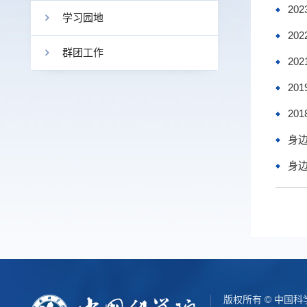
20
学习园地
20
群团工作
20
20
20
身
身
版权所有 © 中国