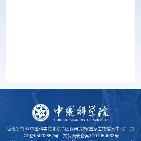
版权所有 © 中国科学院北京基因组研究所(国家生物信息中心)
京
ICP备05002857号
文保网安备案1101050063号