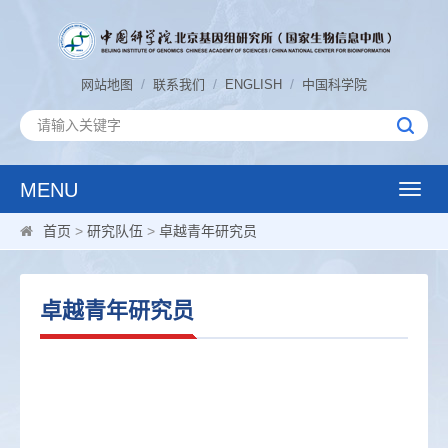
/
/
/
网站地图
联系我们
ENGLISH
中国科学院
MENU
Toggle
naviga
首页
>
研究队伍
>
卓越青年研究员
卓越青年研究员