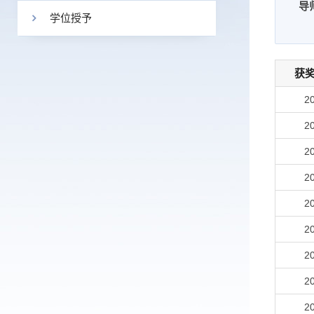
导
学位授予
获
2
2
2
2
2
2
2
2
2