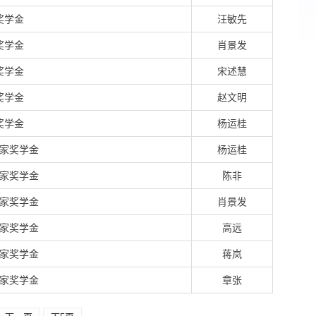
奖学金
汪敏先
奖学金
肖景发
奖学金
宋述慧
奖学金
赵文明
奖学金
杨运桂
家奖学金
杨运桂
家奖学金
陈非
家奖学金
肖景发
家奖学金
高远
家奖学金
蒋岚
家奖学金
章张