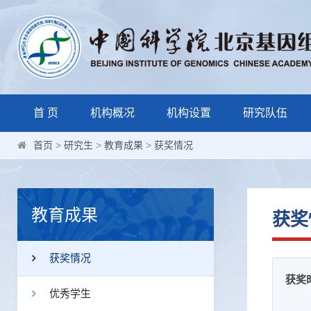
首 页
机构概况
机构设置
研究队伍
首页
>
研究生
>
教育成果
>
获奖情况
教育成果
获奖
获奖情况
获奖
优秀学生