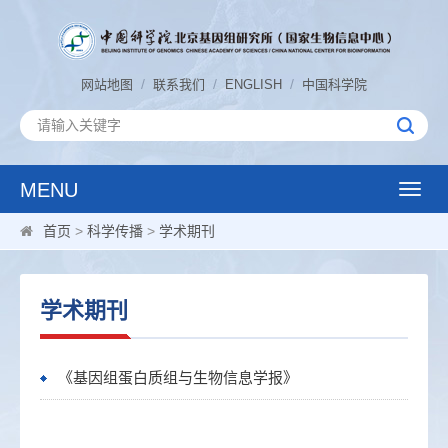
/
/
/
网站地图
联系我们
ENGLISH
中国科学院
MENU
Toggle
naviga
首页
>
科学传播
>
学术期刊
学术期刊
《基因组蛋白质组与生物信息学报》