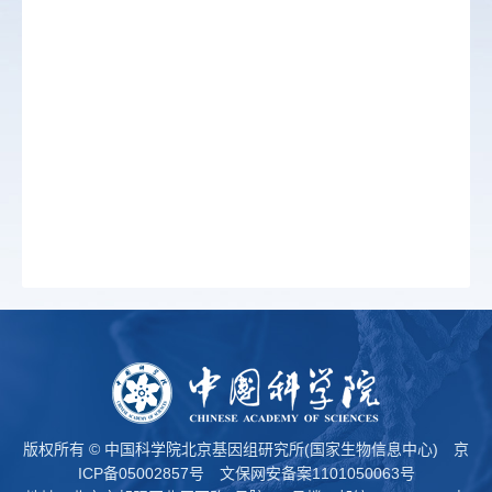
版权所有 © 中国科学院北京基因组研究所(国家生物信息中心)
京
ICP备05002857号
文保网安备案1101050063号