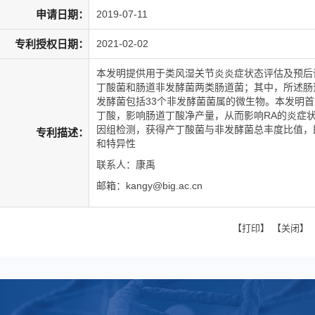
申请日期：
2019-07-11
专利授权日期：
2021-02-02
本发明提供用于类风湿关节炎炎症状态评估及预后
丁酸菌和肠道非发酵菌两类肠道菌；其中，所述肠
发酵菌包括33个非发酵菌菌属的微生物。本发明
丁酸，影响肠道丁酸净产量，从而影响RA的炎症
因组检测，获得产
丁酸菌与非发酵菌总丰度比值，
专利描述：
和特异性
联系人：康禹
邮箱：
kangy@big.ac.cn
【
打印
】 【
关闭
】