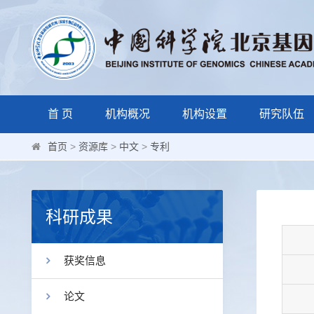
首 页
机构概况
机构设置
研究队伍
首页
>
资源库
>
中文
>
专利
科研成果
获奖信息
论文