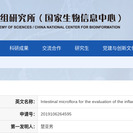
科研成果
交流合作
研究生
党建与创新文
英文名称：
Intestinal microflora for the evaluation of the in
申请号：
2019106264595
第一发明人：
楚亚男