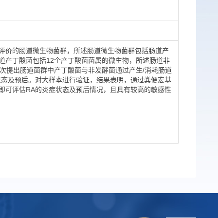
评价的肠道微生物菌群，所述肠道微生物菌群包括肠道产
道产丁酸菌包括12个产丁酸菌菌属的微生物，所述肠道非
首次提出肠道菌群中产丁酸菌与非发酵菌通过产生/消耗肠道
状态及预后。对大样本进行验证，结果表明，通过粪便宏基
即可评估RA的炎症状态及预后情况，且具有较高的敏感性