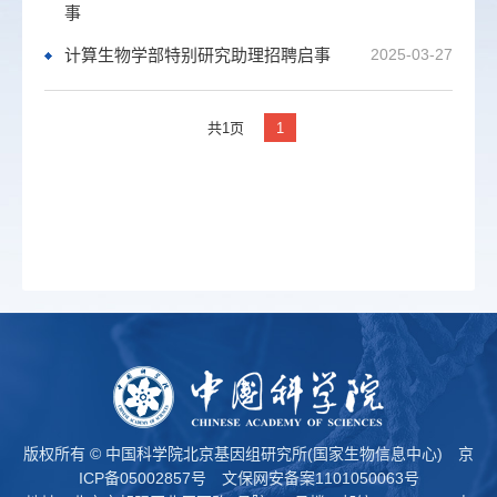
事
计算生物学部特别研究助理招聘启事
2025-03-27
共1页
1
版权所有 © 中国科学院北京基因组研究所(国家生物信息中心)
京
ICP备05002857号
文保网安备案1101050063号