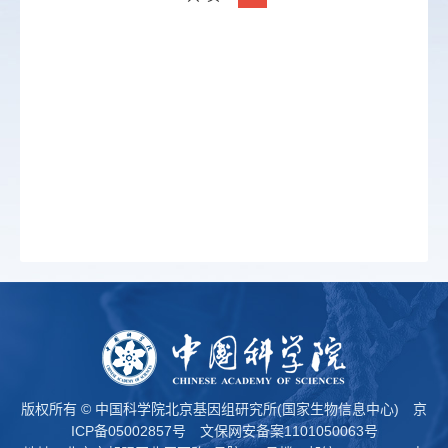
版权所有 © 中国科学院北京基因组研究所(国家生物信息中心)
京
ICP备05002857号
文保网安备案1101050063号