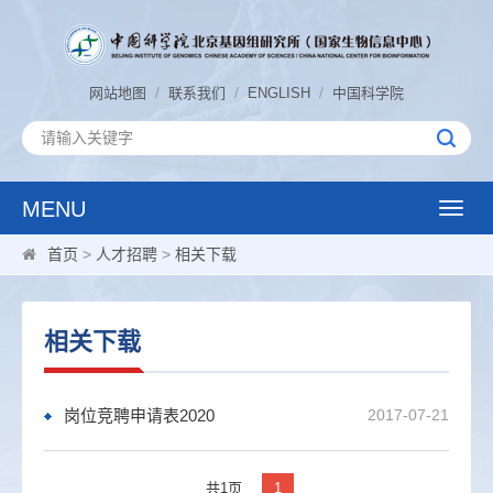
/
/
/
网站地图
联系我们
ENGLISH
中国科学院
MENU
Toggle
naviga
首页
>
人才招聘
>
相关下载
相关下载
岗位竞聘申请表2020
2017-07-21
共1页
1