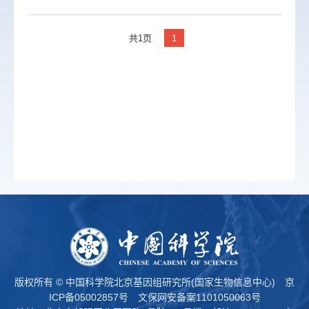
共1页
1
版权所有 © 中国科学院北京基因组研究所(国家生物信息中心)
京
ICP备05002857号
文保网安备案1101050063号