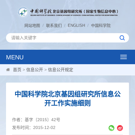
/
/
/
网站地图
联系我们
ENGLISH
中国科学院
MENU
Toggle
naviga
首页
>
信息公开
>
信息公开规定
中国科学院北京基因组研究所信息公
开工作实施细则
作者：基字〔2015〕42号
发布时间：2015-12-02