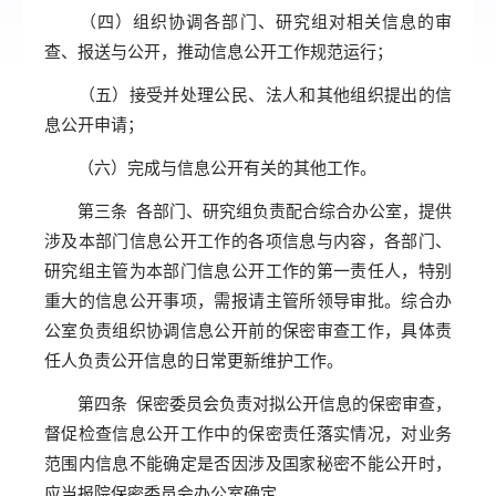
（四）组织协调各部门、研究组对相关信息的审
查、报送与公开，推动信息公开工作规范运行；
（五）接受并处理公民、法人和其他组织提出的信
息公开申请；
（六）完成与信息公开有关的其他工作。
第三条
各部门、研究组负责配合综合办公室，提供
涉及本部门信息公开工作的各项信息与内容，各部门、
研究组主管为本部门信息公开工作的第一责任人，特别
重大的信息公开事项，需报请主管所领导审批。综合办
公室负责组织协调信息公开前的保密审查工作，具体责
任人负责公开信息的日常更新维护工作。
第四条
保密委员会负责对拟公开信息的保密审查，
督促检查信息公开工作中的保密责任落实情况，对业务
范围内信息不能确定是否因涉及国家秘密不能公开时，
应当报院保密委员会办公室确定。