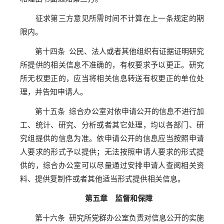
征求第三方意见所需时间不计算在上一条规定的期
限内。
第十四条
公民、法人或者其他组织有证据证明研究
所提供的相关信息不准确的，有权要求予以更正。研究
所无权更正的，应当将相关信息转送有权更正的单位处
理，并告知申请人。
第十五条
综合办公室对依申请公开的信息不进行加
工、统计、研究、分析或者其它处理，均以各部门、研
究组提供的信息为准。依申请公开的信息应当按照申请
人要求的形式予以提供；无法按照申请人要求的形式提
供的，综合办公室可以尽量通过安排申请人查阅相关资
料、提供复制件或者其他适当形式提供相关信息。
第五章 监督和保障
第十六条
研究所党群办公室负责对信息公开的实施