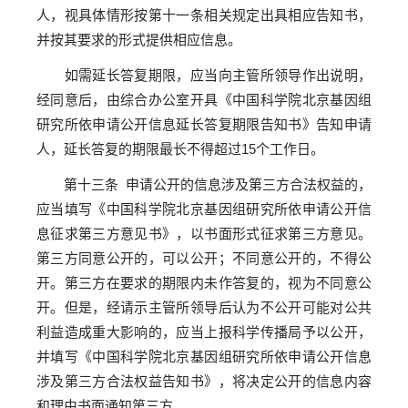
人，视具体情形按第十一条相关规定出具相应告知书，
并按其要求的形式提供相应信息。
如需延长答复期限，应当向主管所领导作出说明，
经同意后，由综合办公室开具《中国科学院北京基因组
研究所依申请公开信息延长答复期限告知书》告知申请
人，延长答复的期限最长不得超过
15
个工作日。
第十三条
申请公开的信息涉及第三方合法权益的，
应当填写《中国科学院北京基因组研究所依申请公开信
息征求第三方意见书》，以书面形式征求第三方意见。
第三方同意公开的，可以公开；不同意公开的，不得公
开。第三方在要求的期限内未作答复的，视为不同意公
开。但是，经请示主管所领导后认为不公开可能对公共
利益造成重大影响的，应当上报科学传播局予以公开，
并填写《中国科学院北京基因组研究所依申请公开信息
涉及第三方合法权益告知书》，将决定公开的信息内容
和理由书面通知第三方。