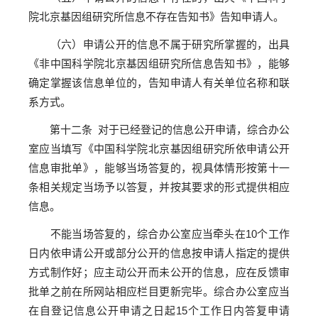
院北京基因组研究所信息不存在告知书》告知申请人。
（六）申请公开的信息不属于研究所掌握的，出具
《非中国科学院北京基因组研究所信息告知书》，能够
确定掌握该信息单位的，告知申请人有关单位名称和联
系方式。
第十二条
对于已经登记的信息公开申请，综合办公
室应当填写《中国科学院北京基因组研究所依申请公开
信息审批单》，能够当场答复的，视具体情形按第十一
条相关规定当场予以答复，并按其要求的形式提供相应
信息。
不能当场答复的，综合办公室应当牵头在
10
个工作
日内依申请公开或部分公开的信息按申请人指定的提供
方式制作好；应主动公开而未公开的信息，应在反馈审
批单之前在所网站相应栏目更新完毕。综合办公室应当
在自登记信息公开申请之日起
15
个工作日内答复申请