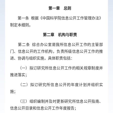
第一章 总则
第一条
根据《中国科学院信息公开工作管理办法》
制定本细则。
第二章 机构与职责
第二条
综合办公室是我所信息公开工作的主管部
门、信息公开的工作机构，负责所级信息公开工作的推
进、协调与组织实施，具体职责包括：
（一）拟订研究所信息公开工作的相关规章制度并
推进落实；
（二）拟订研究所信息公开的年度计划并组织实
施；
（三）组织编制并及时更新研究所信息公开指南、
信息公开目录和信息公开工作年度报告；