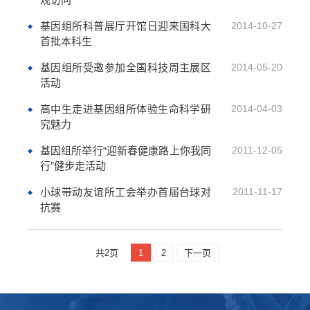
基因组所科普展厅开馆日迎来国科大
2014-10-27
首批本科生
基因组所受邀参加全国科技周主展区
2014-05-20
活动
高中生走进基因组所体验生命科学研
2014-04-03
究魅力
基因组所举行“迎新春健康路上你我同
2011-12-05
行”健步走活动
小球带动友谊所工会举办首届台球对
2011-11-17
抗赛
共2页
1
2
下一页