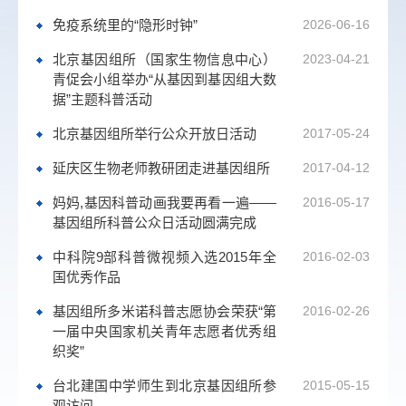
免疫系统里的“隐形时钟”
2026-06-16
北京基因组所（国家生物信息中心）
2023-04-21
青促会小组举办“从基因到基因组大数
据”主题科普活动
北京基因组所举行公众开放日活动
2017-05-24
延庆区生物老师教研团走进基因组所
2017-04-12
妈妈,基因科普动画我要再看一遍——
2016-05-17
基因组所科普公众日活动圆满完成
中科院9部科普微视频入选2015年全
2016-02-03
国优秀作品
基因组所多米诺科普志愿协会荣获“第
2016-02-26
一届中央国家机关青年志愿者优秀组
织奖”
台北建国中学师生到北京基因组所参
2015-05-15
观访问