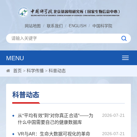
/
/
/
网站地图
联系我们
ENGLISH
中国科学院
MENU
Toggle
naviga
首页
>
科学传播
>
科普动态
科普动态
从“平均有效”到“对你真正合适”——为
2026-07-21
什么中国需要自己的健康数据库
VR与AR：生命大数据可视化的革命
2026-07-21