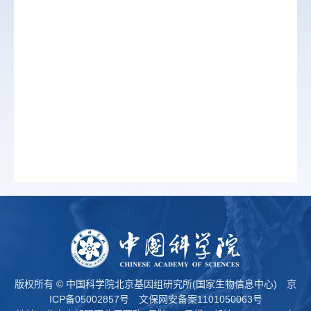
版权所有 © 中国科学院北京基因组研究所(国家生物信息中心)
京
ICP备05002857号
文保网安备案1101050063号