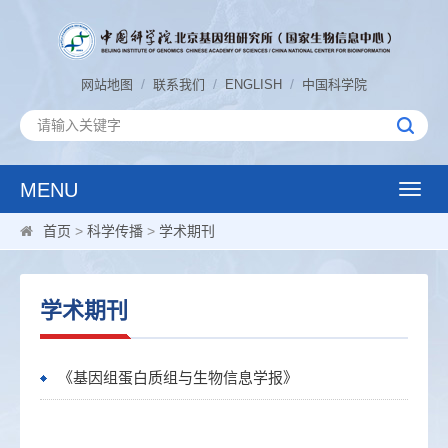
/
/
/
网站地图
联系我们
ENGLISH
中国科学院
MENU
Toggle
naviga
首页
>
科学传播
>
学术期刊
学术期刊
《基因组蛋白质组与生物信息学报》