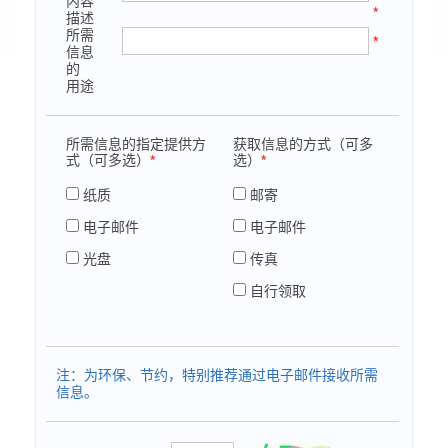
内容
*
描述
所需
*
信息
的
用途
所需信息的指定提供方
获取信息的方式（可多
式（可多选）
*
选）
*
纸质
邮寄
电子邮件
电子邮件
光盘
传真
自行领取
注：为环保、节约，特别推荐通过电子邮件接收所需
信息。