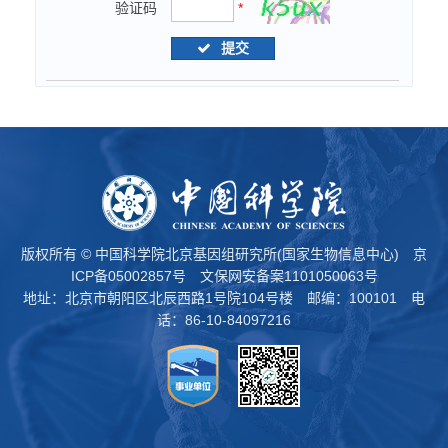
验证码
*
提交
版权所有 © 中国科学院北京基因组研究所(国家生物信息中心)
京
ICP备05002857号
文保网安备案1101050063号
地址：北京市朝阳区北辰西路1号院104号楼 邮编：100101 电
话：86-10-84097216