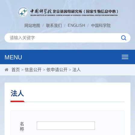
/
/
/
网站地图
联系我们
ENGLISH
中国科学院
MENU
Toggl
navig
首页
>
信息公开
>
依申请公开
>
法人
法人
名
称