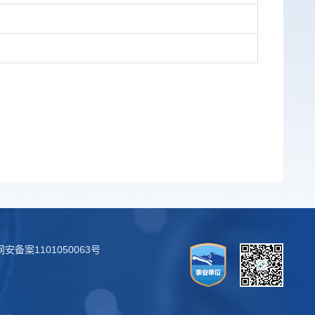
安备案1101050063号