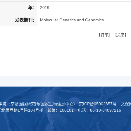
年：
2019
发表期刊：
Molecular Genetics and Genomics
【
打印
】 【
关闭
】
科学院北京基因组研究所(国家生物信息中心)
京ICP备05002857号
文保网
西路1号院104号楼 邮编：100101 电话：86-10-84097216