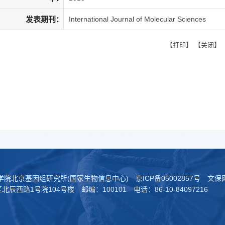
发表期刊：
International Journal of Molecular Sciences
【
打印
】 【
关闭
】
科学院北京基因组研究所(国家生物信息中心)
京ICP备05002857号
文保网
西路1号院104号楼 邮编：100101 电话：86-10-84097216