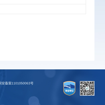
安备案1101050063号