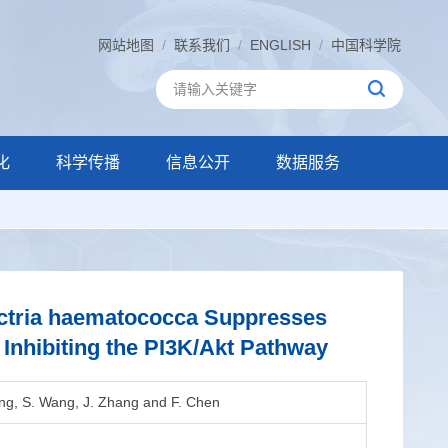
网站地图
/
联系我们
/
ENGLISH
/
中国科学院
化
科学传播
信息公开
数据服务
ctria haematococca Suppresses
nhibiting the PI3K/Akt Pathway
 Dong, S. Wang, J. Zhang and F. Chen