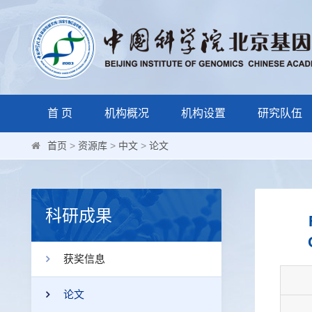
首 页
机构概况
机构设置
研究队伍
首页
>
资源库
>
中文
>
论文
科研成果
获奖信息
论文