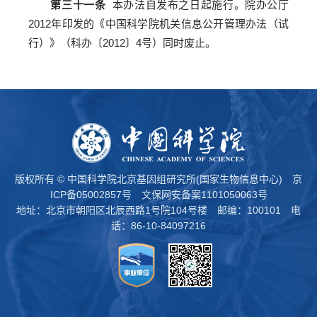
第三十一条
本办法自发布之日起施行。院办公厅
2012年印发的《中国科学院机关信息公开管理办法（试
行）》（科办〔2012〕4号）同时废止。
版权所有 © 中国科学院北京基因组研究所(国家生物信息中心)
京
ICP备05002857号
文保网安备案1101050063号
地址：北京市朝阳区北辰西路1号院104号楼 邮编：100101 电
话：86-10-84097216