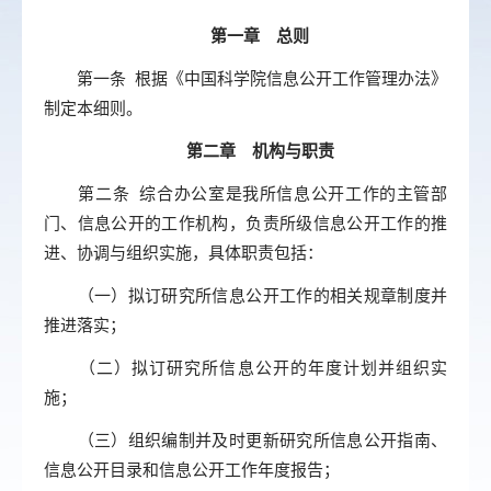
第一章 总则
第一条
根据《中国科学院信息公开工作管理办法》
制定本细则。
第二章 机构与职责
第二条
综合办公室是我所信息公开工作的主管部
门、信息公开的工作机构，负责所级信息公开工作的推
进、协调与组织实施，具体职责包括：
（一）拟订研究所信息公开工作的相关规章制度并
推进落实；
（二）拟订研究所信息公开的年度计划并组织实
施；
（三）组织编制并及时更新研究所信息公开指南、
信息公开目录和信息公开工作年度报告；