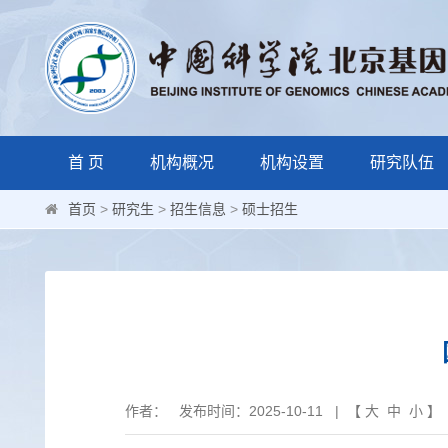
首 页
机构概况
机构设置
研究队伍
首页
>
研究生
>
招生信息
>
硕士招生
作者： 发布时间：2025-10-11 | 【
大
中
小
】 