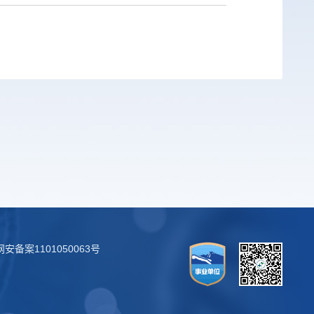
安备案1101050063号