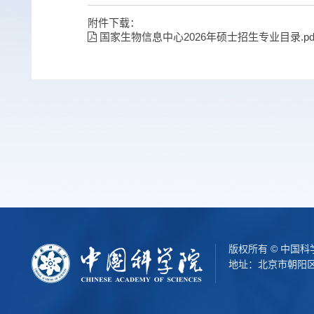
附件下载：
​国家生物信息中心2026年硕士招生专业目录.pd
版权所有 © 中国
地址：北京市朝阳区北辰