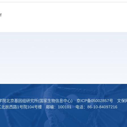
f
科学院北京基因组研究所(国家生物信息中心)
京ICP备05002857号
文保网
西路1号院104号楼 邮编：100101 电话：86-10-84097216