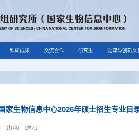
科研成果
交流合作
研究生
党建与创新文
国家生物信息中心2026年硕士招生专业目
| 【
打印
】 【
关闭
】