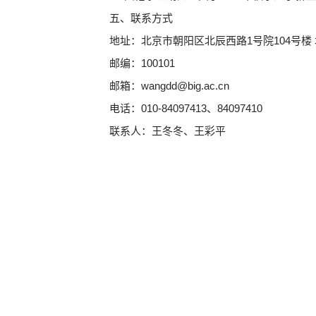
五、联系方式
地址：北京市朝阳区北辰西路
1
号院
104
号楼
邮编：
100101
邮箱：
wangdd@big.ac.cn
电话：
010-84097413
、
84097410
联系人：王冬冬、王彩平