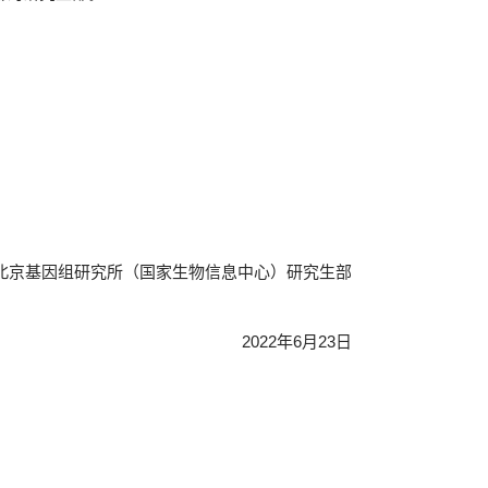
京基因组研究所（国家生物信息中心）研究生部
2022
年
6
月
23
日