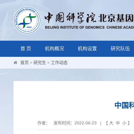
首 页
机构概况
机构设置
研究队伍
首页
>
研究生
>
工作动态
中国
作者： 发布时间：2022-06-23 | 【
大
中
小
】 