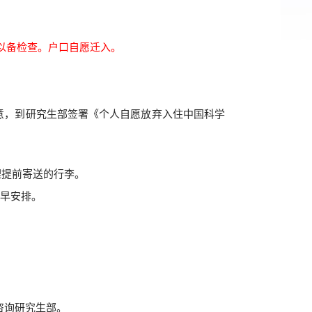
以备检查。户口自愿迁入。
意，到研究生部签署《个人自愿放弃入住中国科学
理提前寄送的行李。
早安排。
咨询研究生部。