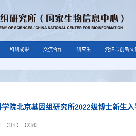
科研成果
交流合作
研究生
党建与创新文
科学院北京基因组研究所2022级博士新生入
| 【
打印
】 【
关闭
】