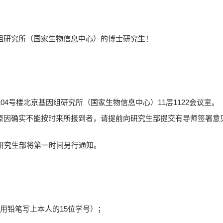
研究所（国家生物信息中心）的博士研究生！
104
号楼北京基因组研究所（国家生物信息中心）
11
层
1122
会议室。
确实不能按时来所报到者，请提前向研究生部提交有导师签署意见
研究生部将第一时间另行通知。
用铅笔写上本人的
15
位学号）；