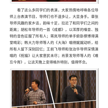
看了这么多同学们的表演，大家热情地呼唤各位导
师上台表演节目，导师们也不遑多让，大显身手。
章张
导师风趣的家乡话，韵味十足，拉近了和同学们之间的
距离；
胡松年导师的一首《成都》，以浑厚的嗓音、独
特的音色征服了所有人；蒋岚导师的单手俯卧撑博得满
堂喝彩；韩大力导师等人的《大海》唱得娓娓动听，给
所有人留下深刻回忆；王前飞导师和张治华导师深情演
唱的《祝福》让大家意犹未尽；肖景发导师等人的《难
忘今宵》，让这天晚上变得格外特别，值得怀念。