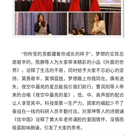
“你所受的苦都藏着你成长的样子”，梦想的实现总
是艰辛的，陈静等人为大家带来精彩的小品《外面的世
界》，诠释了生活的不易，同时给予大家不忘初心的坚
持，莫畏艰辛，莫惧孤独，梦想路上你我同在。偶有迷
失，夜空中最亮的星总能指引我们前行，曹凤阳等人带
来的合唱《夜空中最亮的星》，低、中、高声部的配合
让人享受其中。科技是第一生产力，国家的崛起少不了
奋战在一线的科研人员辛勤付出，刘景坤等人的诗朗诵
《信中国》诠释了黄大年老师满腔的爱国情怀，深情而
极富韵味朗诵，引发了大家的思考。