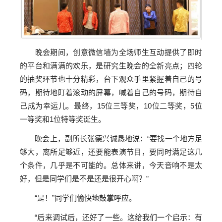
晚会期间，创意微信墙为全场师生互动提供了
即时
的
平台和满满的欢乐，是研究生晚会的全新亮点；四轮
的抽奖环节也十分精彩，台下观众手里紧握着自己的号
码，期待地盯着滚动的屏幕，喊着自己的号码，期待自
己成为幸运儿。最终，15位三等奖，10位二等奖，5位
一等奖和1位特等奖诞生。
晚会上，副所长张德兴诚恳地说：“要找一个地方足
够大，离所足够近，还要能表演节目，要同时满足这几
个条件，几乎是不可能的。总体来讲，今天音响不是太
好，但是同学们是不是还是很开心啊？”
“是！”同学们愉快地鼓掌呼应。
“后来调试后，还好了一些。这给我们一个启示：有