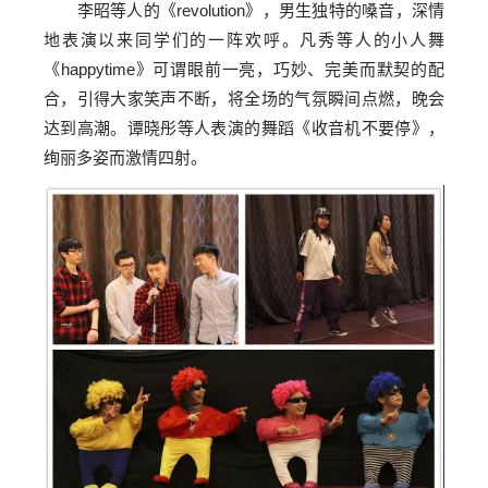
李昭等人的《revolution》，男生独特的嗓音，深情
地表演以来同学们的一阵欢呼。凡秀等人的小人舞
《happytime》可谓眼前一亮，巧妙、完美而默契的配
合，引得大家笑声不断，将全场的气氛瞬间点燃，晚会
达到高潮。谭晓彤等人表演的舞蹈《收音机不要停》，
绚丽多姿而激情四射。