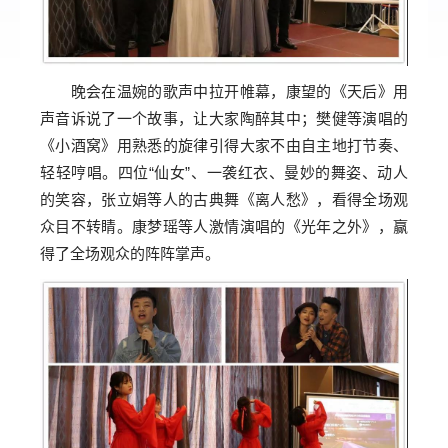
晚会在温婉的歌声中拉开帷幕，
康望的《天后》用
声音诉说了一个故事，让大家陶醉其中；樊健等演唱的
《小酒窝》用熟悉的旋律引得大家不由自主地打节奏、
轻轻哼唱。四位“仙女”、一袭红衣、曼妙的舞姿、动人
的笑容，张立娟等人的古典舞《离人愁》，看得全场观
众目不转睛。康梦瑶等人激情演唱的《光年之外》，赢
得了全场观众的阵阵掌声。