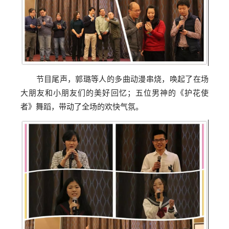
节目尾声，郭璐等人的多曲动漫串烧，唤起了在场
大朋友和小朋友们的美好回忆；五位男神的《护花使
者》舞蹈，带动了全场的欢快气氛。