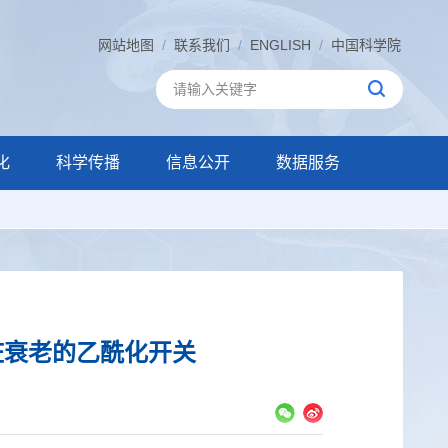
网站地图
/
联系我们
/
ENGLISH
/
中国科学院
化
科学传播
信息公开
数据服务
脏衰老的乙酰化开关