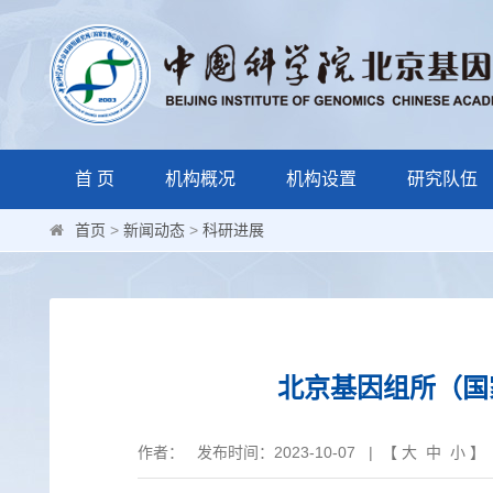
首 页
机构概况
机构设置
研究队伍
首页
>
新闻动态
>
科研进展
北京基因组所（国
作者： 发布时间：2023-10-07 | 【
大
中
小
】 