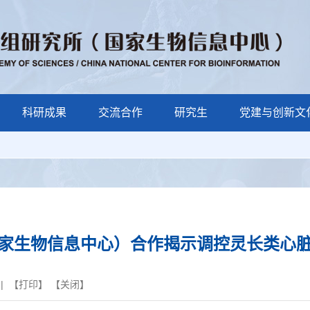
科研成果
交流合作
研究生
党建与创新文
家生物信息中心）合作揭示调控灵长类心
| 【
打印
】 【
关闭
】