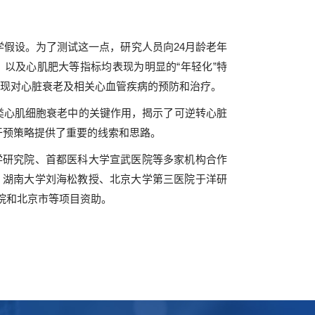
学假设。为了测试这一点，研究人员向24月龄老年
）以及心肌肥大等指标均表现为明显的“年轻化”特
剂实现对心脏衰老及相关心血管疾病的预防和治疗。
灵长类心肌细胞衰老中的关键作用，揭示了可逆转心脏
干预策略提供了重要的线索和思路。
研究院、首都医科大学宣武医院等多家机构合作
、湖南大学刘海松教授、北京大学第三医院于洋研
院和北京市等项目资助。