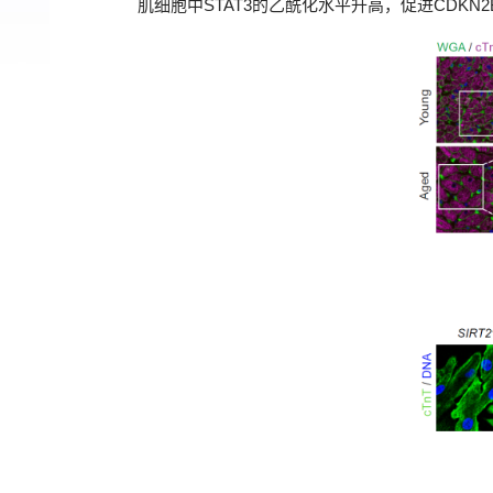
肌细胞中STAT3的乙酰化水平升高，促进CDKN