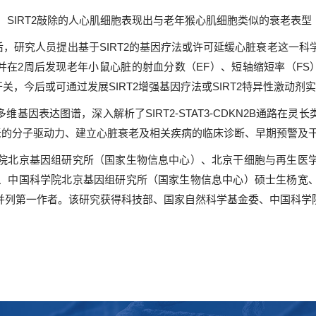
SIRT2敲除的人心肌细胞表现出与老年猴心肌细胞类似的衰老表型
，研究人员提出基于SIRT2的基因疗法或许可延缓心脏衰老这一科
，并在2周后发现老年小鼠心脏的射血分数（EF）、短轴缩短率（FS
开关，今后或可通过发展SIRT2增强基因疗法或SIRT2特异性激动
表达图谱，深入解析了SIRT2-STAT3-CDKN2B通路在
衰老的分子驱动力、建立心脏衰老及相关疾病的临床诊断、早期预警及
北京基因组研究所（国家生物信息中心）、北京干细胞与再生医学
、中国科学院北京基因组研究所（国家生物信息中心）硕士生杨宽
并列第一作者。该研究获得科技部、国家自然科学基金委、中国科学