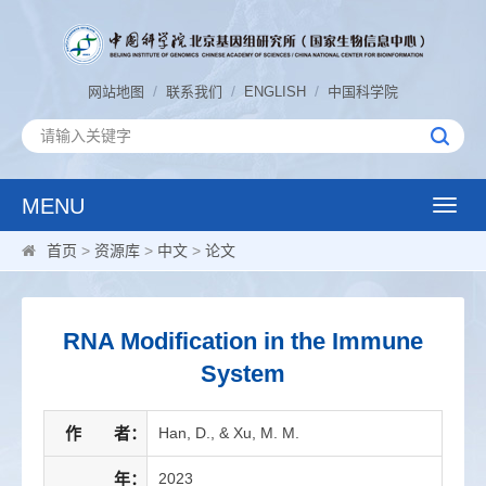
/
/
/
网站地图
联系我们
ENGLISH
中国科学院
MENU
Toggle
naviga
首页
>
资源库
>
中文
>
论文
RNA Modification in the Immune
System
作 者：
Han, D., & Xu, M. M.
年：
2023