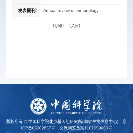
发表期刊：
Annual review of immunology
【
打印
】 【
关闭
】
版权所有 © 中国科学院北京基因组研究所(国家生物信息中心)
京
ICP备05002857号
文保网安备案1101050063号