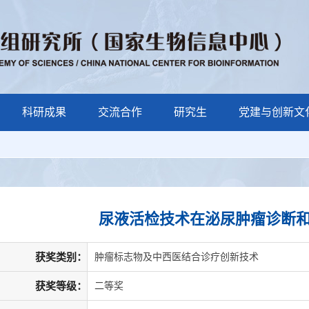
科研成果
交流合作
研究生
党建与创新文
尿液活检技术在泌尿肿瘤诊断
获奖类别：
肿瘤标志物及中西医结合诊疗创新技术
获奖等级：
二等奖