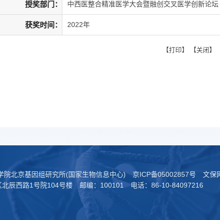
授奖部门：
中西医整合精准医学大会暨融创交叉医学创新论坛
获奖时间：
2022年
【
打印
】 【
关闭
】
科学院北京基因组研究所(国家生物信息中心)
京ICP备05002857号
文保网
西路1号院104号楼 邮编：100101 电话：86-10-84097216