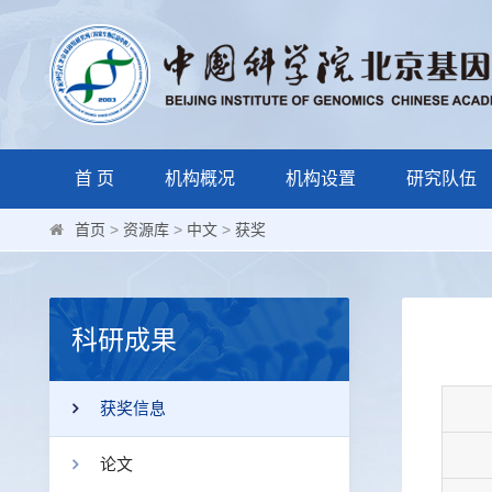
首 页
机构概况
机构设置
研究队伍
首页
>
资源库
>
中文
>
获奖
科研成果
获奖信息
论文