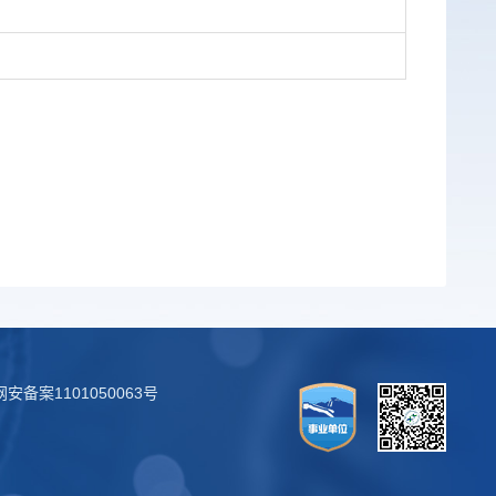
安备案1101050063号