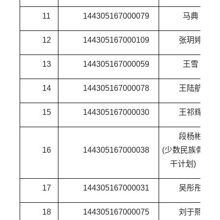
11
144305167000079
马典
12
144305167000109
张玥婷
13
144305167000059
王雪
14
144305167000078
王陆航
15
144305167000030
王祁辉
段杨彬
16
144305167000038
(少数民族骨
干计划)
17
144305167000031
吴彤彤
18
144305167000075
刘于熙