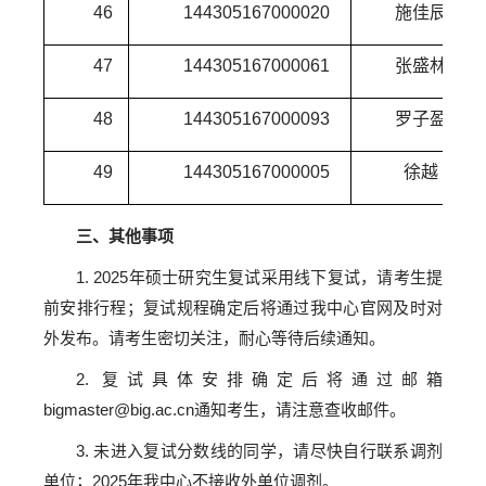
46
144305167000020
施佳辰
47
144305167000061
张盛林
48
144305167000093
罗子盈
49
144305167000005
徐越
三、其他事项
1. 2025年硕士研究生复试采用线下复试，请考生提
前安排行程；复试规程确定后将通过我中心官网及时对
外发布。请考生密切关注，耐心等待后续通知。
2. 复试具体安排确定后将通过邮箱
bigmaster@big.ac.cn通知考生，请注意查收邮件。
3. 未进入复试分数线的同学，请尽快自行联系调剂
单位；2025年我中心不接收外单位调剂。