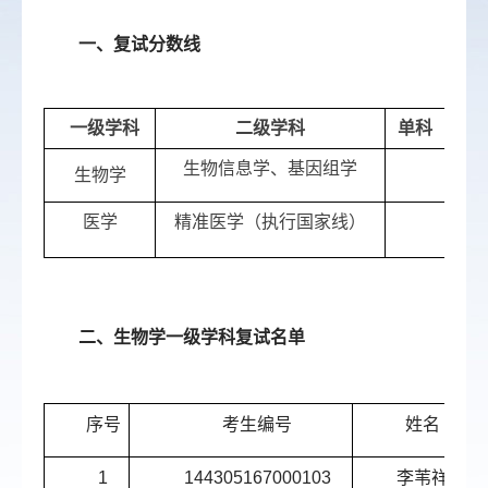
一、复试分数线
一级学科
二级学科
单科（满分
生物信息学、基因组学
35
生物学
医学
精准医学（执行国家线）
36
二、生物学一级学科复试名单
序号
考生编号
姓名
1
144305167000103
李苇祥