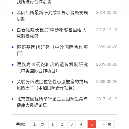
我所进行合作洽谈
基因组所最新研究成果揭示肾癌发病
2014-03-25
机制
白春礼院长祝贺“中沙椰枣基因组”研
2013-12-13
究取得成果
椰枣基因组研究（中沙国际合作项
2009-08-26
目）
藏族高血氧饱和度的遗传机制研究
2009-08-26
（中美国际合作项目）
关联分析法定位急性心肌梗塞的致病
2009-08-26
风险因子（中加国际合作项目）
北京基因组所举行第二届国际生命与
2017-10-19
健康大数据论坛
共8页
上一页
1
2
3
4
5
下一页