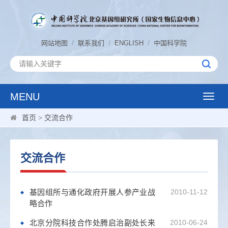
/
/
/
网站地图
联系我们
ENGLISH
中国科学院
MENU
Toggle
naviga
首页
>
交流合作
交流合作
基因组所与通化政府开展人参产业战
2010-11-12
略合作
北京分院科技合作处腾启治副处长来
2010-06-24