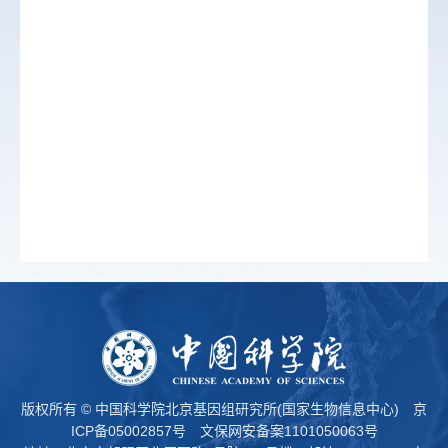
版权所有 © 中国科学院北京基因组研究所(国家生物信息中心)
京
ICP备05002857号
文保网安备案1101050063号