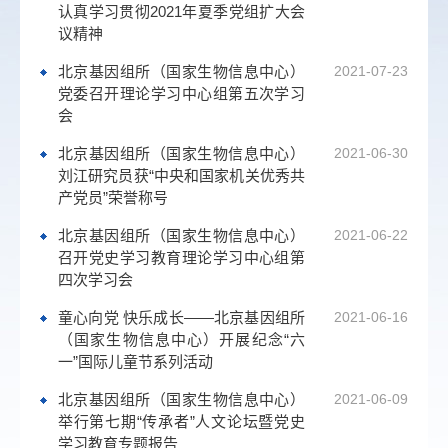
认真学习贯彻2021年夏季党组扩大会
议精神
北京基因组所（国家生物信息中心）
2021-07-23
党委召开理论学习中心组第五次学习
会
北京基因组所（国家生物信息中心）
2021-06-30
刘江研究员获“中央和国家机关优秀共
产党员”荣誉称号
北京基因组所（国家生物信息中心）
2021-06-22
召开党史学习教育理论学习中心组第
四次学习会
童心向党 快乐成长——北京基因组所
2021-06-16
（国家生物信息中心）开展纪念“六
一”国际儿童节系列活动
北京基因组所（国家生物信息中心）
2021-06-09
举行第七期“传承者”人文论坛暨党史
学习教育专题报告