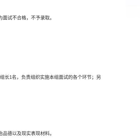
视为面试不合格，不予录取。
设组长1名，负责组织实施本组面试的各个环节；另
治品德以及现实表现材料。