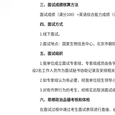
三、面试成绩核算方法
面试成绩（满分100）=英语综合能力成绩（
四、面试方式
1.线下面试。
2.面试地点：国家生物信息中心，北京市朝阳
五、面试组织
1.我单位成立面试专家组，专家组成员由各
设2名工作人员作为面试秘书协助记录及安排相
2.如专家组认为有必要，经我单位招生领导
3.对有作弊行为的考生，经核实后取消面试
六、思想政治品德考核和体检
在面试过程中通过考生面试表现进行直接、