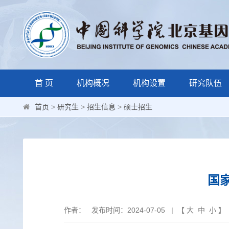
首 页
机构概况
机构设置
研究队伍
首页
>
研究生
>
招生信息
>
硕士招生
国
作者： 发布时间：2024-07-05 | 【
大
中
小
】 