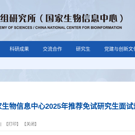
科研成果
交流合作
研究生
党建与创新文
家生物信息中心2025年推荐免试研究生面试
| 【
打印
】 【
关闭
】