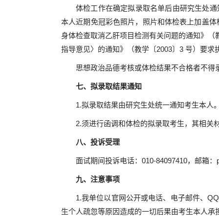
体检工作在确定拟录取名单后由研究生处通
本人近期免冠彩色照片，照片和体检表上加盖体
身体检查取消乙肝项目检测有关问题的通知》（教
指导意见〉的通知》（教学〔2003〕3 号）要
思想政治品德考核或体检结果不合格者不得
七、拟录取结果通知
1.拟录取结果由研究生处统一通知考生本人
2.须进行函调和体检的拟录取考生，其相关
八、投诉受理
面试期间投诉电话：010-84097410，邮箱：p
九、注意事项
1.我单位以官网公开或电话、电子邮件、
生个人疏忽等原因造成的一切后果由考生本人承