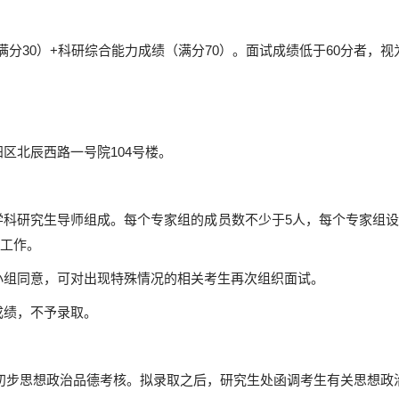
满分30）+科研综合能力成绩（满分70）。面试成绩低于60分者，
区北辰西路一号院104号楼。
学科研究生导师组成。每个专家组的成员数不少于5人，每个专家组
关工作。
小组同意，可对出现特殊情况的相关考生再次组织面试。
成绩，不予录取。
初步思想政治品德考核。拟录取之后，研究生处函调考生有关思想政