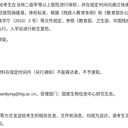
知考生在当地二级甲等以上医院进行体检，并在规定时间内通过快
检医院骑缝章。体检标准，根据《残疾人教育条例》和《教育部办公
学厅〔2010〕2 号）等文件规定，参照《教育部、卫生部、中国
求执行。入学后进行新生复检。
录取。
。
材料在规定时间内（另行通知）不能寄达者，不予录取。
anliying@big.ac.cn，受理部门：国家生物信息中心研究生处。
QQ等方式发送给考生的相关信息、文件和消息，均视为送达，请考生
担。