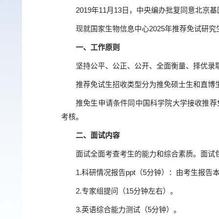
2019年11月13日，中央编办批复同意北
现就国家生物信息中心2025年推荐免试研
一、工作原则
坚持公平、公正、公开、全面衡量、择优录
推荐免试生招收类型分为推免硕士生和直博
推免生申请条件同中国科学院大学接收推荐
考核。
二、面试内容
面试全面考查考生的能力和综合素质。面试
1.科研情况报告ppt（5分钟）：由考生报
2.专家组提问（15分钟左右）。
3.英语综合能力测试（5分钟）。