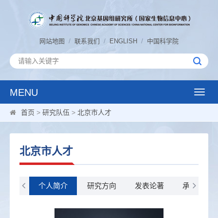
/
/
/
网站地图
联系我们
ENGLISH
中国科学院
MENU
Toggle
naviga
首页
>
研究队伍
>
北京市人才
北京市人才
个人简介
研究方向
发表论著
承担科研