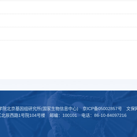
科学院北京基因组研究所(国家生物信息中心)
京ICP备05002857号
文保网
西路1号院104号楼 邮编：100101 电话：86-10-84097216