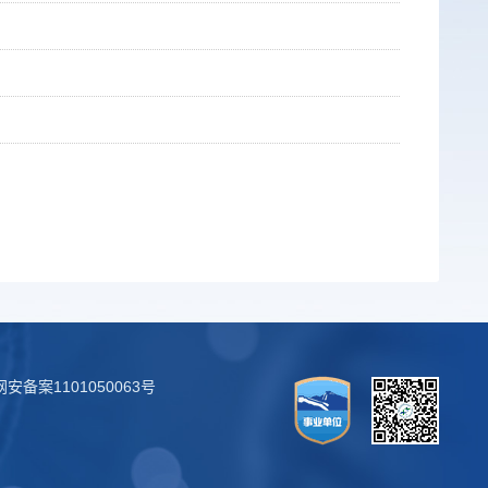
安备案1101050063号