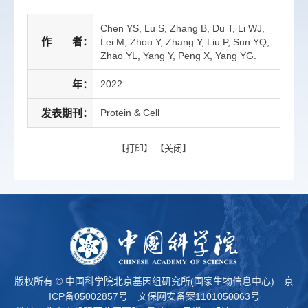
Chen YS, Lu S, Zhang B, Du T, Li WJ,
作 者：
Lei M, Zhou Y, Zhang Y, Liu P, Sun YQ,
Zhao YL, Yang Y, Peng X, Yang YG.
年：
2022
发表期刊：
Protein & Cell
【
打印
】 【
关闭
】
版权所有 © 中国科学院北京基因组研究所(国家生物信息中心)
京
ICP备05002857号
文保网安备案1101050063号