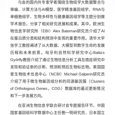
与会的国内外专家学者围绕生物组学大数据整合与
审编、计算方法与AI模型、医学精准基因组学、RNA与
单细胞组学、生物多样性与健康基因组学等主题分别做
学术报告，分享了相关研究进展和成果。其中，欧洲生
物信息学研究所（EBI）Alex Bateman研究员介绍了AI
在蛋白质分类和结构预测中发挥的重要作用。清华大学
张学工教授阐述了从大数据、大模型到数字生命的发展
历程和未来前景。匈牙利自然科学研究中心Balázs
Győrffy教授介绍了通过生物信息分析工具在癌症研究中
发现和验证新的诊断、预测和预后生物标志物。美国国
家生物技术信息中心（NCBI）Michael Galperin研究员
介绍了用于微生物基因组分析的同源基因簇（Clusters
of Orthologous Genes，COG）数据库的最近更新情况
和下一步发展方向。
在亚洲生物信息学联合研讨会专题报告环节，中国
国家基因组科学数据中心主任鲍一明研究员、日本国立