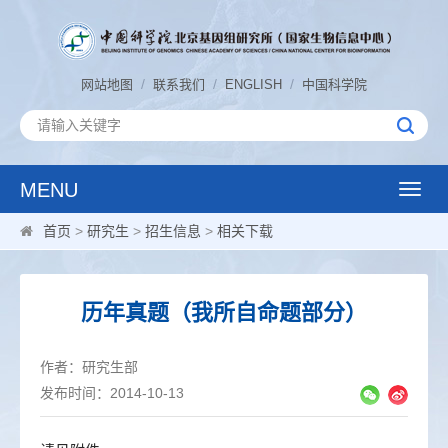
/
/
/
网站地图
联系我们
ENGLISH
中国科学院
MENU
Toggle
naviga
首页
>
研究生
>
招生信息
>
相关下载
历年真题（我所自命题部分）
作者：研究生部
发布时间：2014-10-13