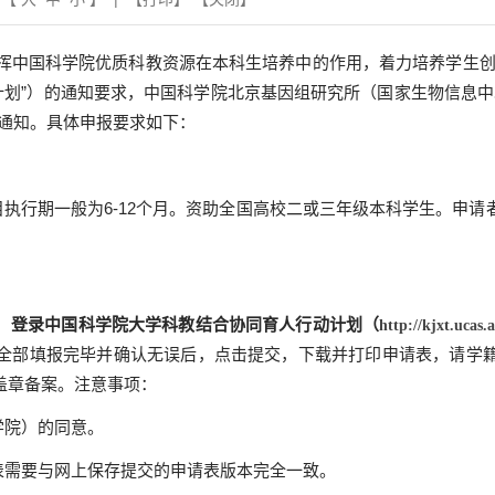
挥中国科学院优质科教资源在本科生培养中的作用，着力培养学生创
计划”）的通知要求，中国科学院北京基因组研究所（国家生物信息中
报通知。具体申报要求如下：
目执行期一般为
6-12
个月。资助全国高校二或三年级本科学生。申请
，
登录中国科学院大学科教结合协同育人行动计划（
http://kjxt.ucas.
全部填报完毕并确认无误后，点击提交，下载并打印申请表，请学
盖章备案。
注意事项：
学院）的同意。
表需要与网上保存提交的申请表版本完全一致。