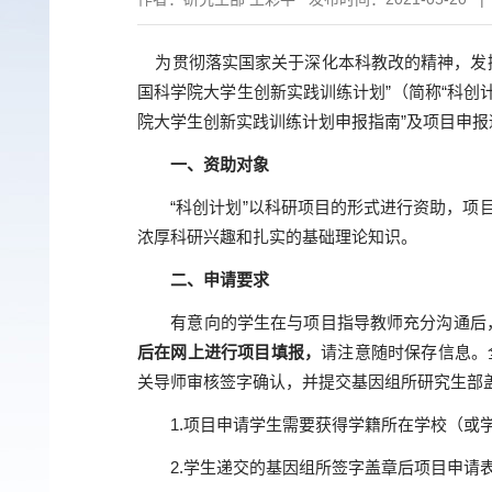
为贯彻落实国家关于深化本科教改的精神，发
国科学院大学生创新实践训练计划”（简称“科创
院大学生创新实践训练计划申报指南”及项目申
一、资助对象
“
科创计划
”
以科研项目的形式进行资助，项
浓厚科研兴趣和扎实的基础理论知识。
二、申请要求
有意向的学生在与项目指导教师充分沟通后
后在网上进行项目填报，
请注意随时保存信息。
关导师审核签字确认，并提交基因组所研究生部
1.
项目申请学生需要获得学籍所在学校（或
2.
学生递交的基因组所签字盖章后项目申请