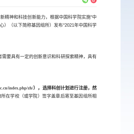
新精神和科技创新能力，根据中国科学院实施“中
心）（以下简称基因组所）发布“
2021
年中国科学
者需要具有一定的创新意识和科研探索精神，具有
），选择科创计划进行注册，然
ac.cn/index.php/zh/
籍所在学校（或学院）签字盖章后寄至基因组所相