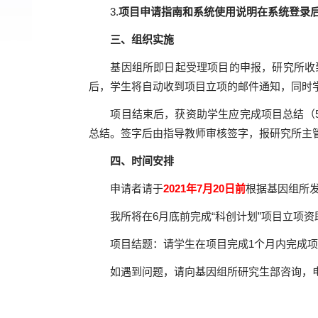
3.
项目申请指南和系统使用说明在系统登录
三、组织实施
基因组所即日起受理项目的申报，
研究所收
后，学生将自动收到项目立项的邮件通知，同时
项目结束后，获资助学生应完成项目总结（
总结。签字后由指导教师审核签字，报研究所主
四、时间安排
申请者请于
2021年7月20日前
根据基因组所
我所将在6月底前完成“科创计划”项目立项资助的
项目结题：请学生在项目完成1个月内完成项
如遇到问题，请向基因组所研究生部咨询，电话：01