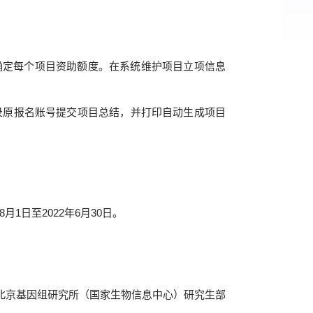
确定每个项目资助额度
。在系统维护项目立项信息
录原报名账号提交项目总结，并打印自动生成项目
日至2022年6月30日。
北京基因组研究所（国家生物信息中心）
研究生部