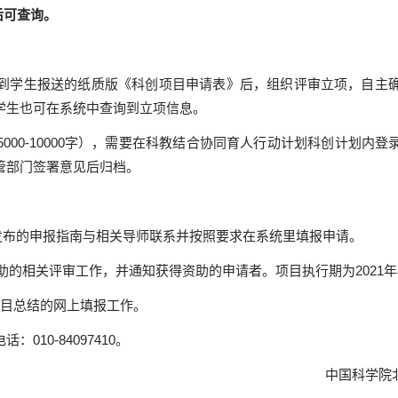
后可查询。
到学生报送的纸质版《科创项目申请表》后，
组织评审立项，自主
学生也可在系统中查询到立项信息。
5000-10000
字），
需要在科教结合协同育人行动计划科创计划内登
管部门签署意见后归档。
发布的申报指南与相关导师联系并按照要求在系统里填报申请。
相关评审工作，并通知获得资助的申请者。项目执行期为2021年8月1
目总结的网上填报工作。
0-84097410。
中国科学院