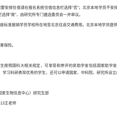
安排住宿请在报名系统住宿信息栏选择“否”；北京本地学员不安排
选择“是”，由研究所专门遴选委员会一并审议。
座标准报销学员学校所在地至北京往返交通费用。北京本地学员提供
害保险。
学生按照国科大相关规定，可享受和参评的奖助学金包括国家助学金
等。学习科研表现优秀的学生，还可以申请国家、中科院、研究所设立
国家生物信息中心）研究生部
413
王老师