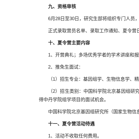
九、资格审核
6
月
28
日至
30
日，研究生部将组织专门人员
正式录取营员名单、录取工作通知、夏令营
十、夏令营主要内容
1
、开营典礼；
多场优秀学者的学术讲座和报
2
、推免生面试：
（
1
）招生专业：基因组学、生物信息学、精
（
2
）招生类别：中国科学院北京基因组研
得中丹学院组学项目的面试机会。
中国科学院北京基因组研究所（国家生物信
十一、夏令营活动待遇
1、活动不收取任何费用。