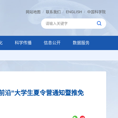
网站地图
/
联系我们
/
ENGLISH
/
中国科学院
化
科学传播
信息公开
数据服务
学前沿”大学生夏令营通知暨推免