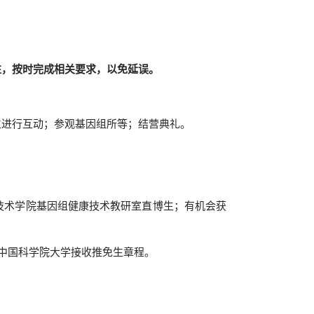
注，按时完成相关要求，以免延误。
生进行互动；
参观基因组所等；结营典礼。
技术学院基因组健康技术教研室直博生；有机会获
中国科学院大学接收推免生章程。