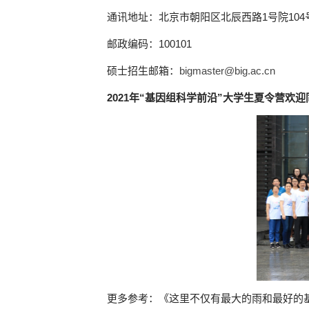
通讯地址：北京市朝阳区北辰西路
1
号院
104
邮政编码：
100101
硕士招生邮箱：
bigmaster@big.ac.cn
2021
年“基因组科学前沿”大学生夏令营欢迎
更多参考：《这里不仅有最大的雨和最好的