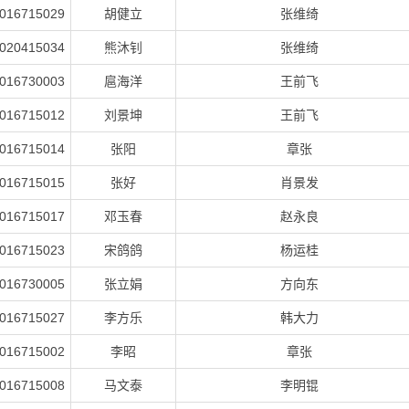
016715029
胡健立
张维绮
020415034
熊沐钊
张维绮
016730003
扈海洋
王前飞
016715012
刘景坤
王前飞
016715014
张阳
章张
016715015
张好
肖景发
016715017
邓玉春
赵永良
016715023
宋鸽鸽
杨运桂
016730005
张立娟
方向东
016715027
李方乐
韩大力
016715002
李昭
章张
016715008
马文泰
李明锟