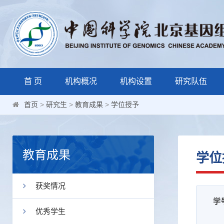
首 页
机构概况
机构设置
研究队伍
首页
>
研究生
>
教育成果
>
学位授予
教育成果
学位
获奖情况
学
优秀学生