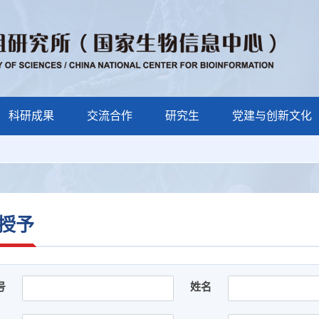
科研成果
交流合作
研究生
党建与创新文化
授予
号
姓名