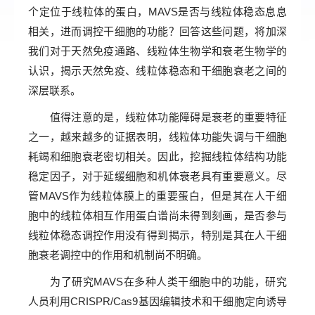
个定位于线粒体的蛋白，MAVS是否与线粒体稳态息息
相关，进而调控干细胞的功能？回答这些问题，将加深
我们对于天然免疫通路、线粒体生物学和衰老生物学的
认识，揭示天然免疫、线粒体稳态和干细胞衰老之间的
深层联系。
值得注意的是，线粒体功能障碍是衰老的重要特征
之一，越来越多的证据表明，线粒体功能失调与干细胞
耗竭和细胞衰老密切相关。因此，挖掘线粒体结构功能
稳定因子，对于延缓细胞和机体衰老具有重要意义。尽
管MAVS作为线粒体膜上的重要蛋白，但是其在人干细
胞中的线粒体相互作用蛋白谱尚未得到刻画，是否参与
线粒体稳态调控作用没有得到揭示，特别是其在人干细
胞衰老调控中的作用和机制尚不明确。
为了研究MAVS在多种人类干细胞中的功能，研究
人员利用CRISPR/Cas9基因编辑技术和干细胞定向诱导