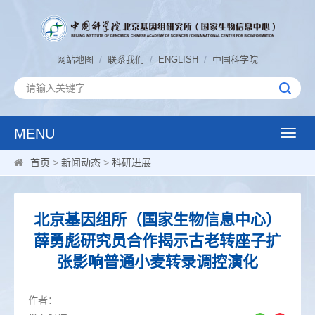
/
/
/
网站地图
联系我们
ENGLISH
中国科学院
MENU
Toggle
naviga
首页
>
新闻动态
>
科研进展
北京基因组所（国家生物信息中心）
薛勇彪研究员合作揭示古老转座子扩
张影响普通小麦转录调控演化
作者：