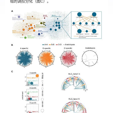
组的调控分化（图C）。