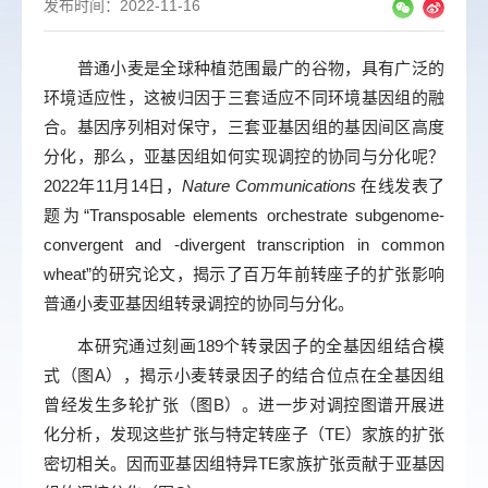
发布时间：2022-11-16
普通小麦是全球种植范围最广的谷物，具有广泛的
环境适应性，这被归因于三套适应不同环境基因组的融
合。基因序列相对保守，三套亚基因组的基因间区高度
分化，那么，亚基因组如何实现调控的协同与分化呢？
2022年11月14日，
Nature Communications
在线发表了
题为“Transposable elements orchestrate subgenome-
convergent and -divergent transcription in common
wheat”的研究论文，揭示了百万年前转座子的扩张影响
普通小麦亚基因组转录调控的协同与分化。
本研究通过刻画189个转录因子的全基因组结合模
式（图A），揭示小麦转录因子的结合位点在全基因组
曾经发生多轮扩张（图B）。进一步对调控图谱开展进
化分析，发现这些扩张与特定转座子（TE）家族的扩张
密切相关。因而亚基因组特异TE家族扩张贡献于亚基因