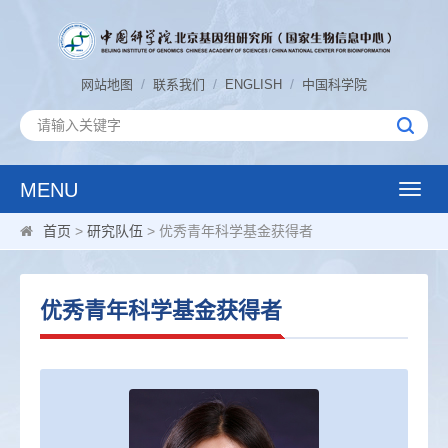
/
/
/
网站地图
联系我们
ENGLISH
中国科学院
MENU
Toggle
naviga
首页
>
研究队伍
> 优秀青年科学基金获得者
优秀青年科学基金获得者