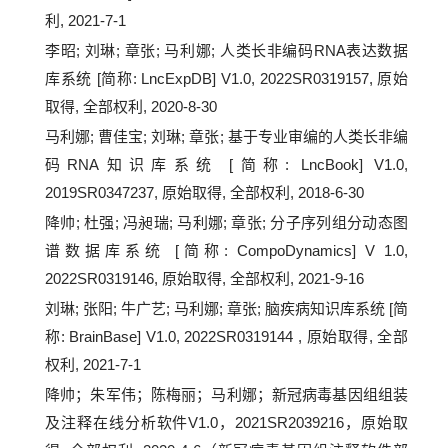
利, 2021-7-1
李昭; 刘琳; 章张; 马利娜; 人类长非编码RNA表达数据
库系统 [简称: LncExpDB] V1.0, 2022SR0319157, 原始
取得, 全部权利, 2020-8-30
马利娜; 曹佳宝; 刘琳; 章张; 基于专业审编的人类长非编
码RNA知识库系统 [简称: LncBook] V1.0,
2019SR0347237, 原始取得, 全部权利, 2018-6-30
降帅; 杜强; 冯昶瑞; 马利娜; 章张; 分子序列组分动态图
谱数据库系统 [简称: CompoDynamics] V 1.0,
2022SR0319146, 原始取得, 全部权利, 2021-9-16
刘琳; 张阳; 牛广艺; 马利娜; 章张; 脑疾病知识库系统 [简
称: BrainBase] V1.0, 2022SR0319144 , 原始取得, 全部
权利, 2021-7-1
降帅；朱军伟；陈梅丽；马利娜；新冠病毒基因组组装
及注释在线分析软件V1.0，2021SR2039216，原始取