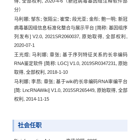
得, 全部权利, 2020-4-6（新冠病毒基因组注释软件部
分）
马利娜; 邹东; 张陌尘; 崔莹; 段光亚; 金彤; 鲍一明; 新冠
病毒基因组信息标准化整合与展示平台 [简称: 基因组序
列发布] V2.0, 2021SR2060037, 原始取得, 全部权利,
2020-07-1
王光煜; 马利娜; 章张; 基于序列特征关系的长非编码
RNA鉴定软件 [简称: LGC] V1.0, 2019SR0347231, 原始
取得, 全部权利, 2018-1-10
马利娜; 李昂; 章张; 基于wiki的长非编码RNA审编平台
[简: LncRNAWiki] V1.0, 2015SR265449, 原始取得, 全部
权利, 2014-11-15
社会任职