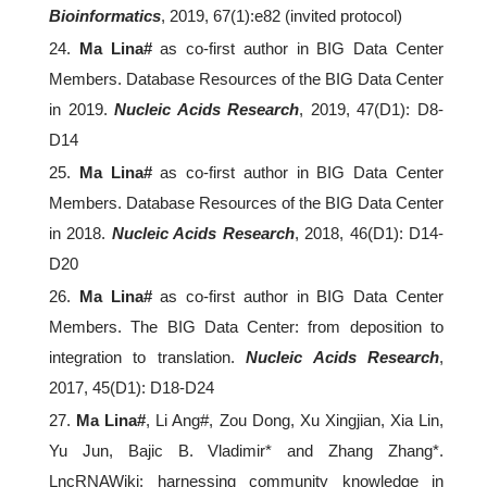
Bioinformatics
, 2019, 67(1):e82 (invited protocol)
24.
Ma Lina#
as co-first author in BIG Data Center
Members. Database Resources of the BIG Data Center
in 2019.
Nucleic Acids Research
, 2019, 47(D1): D8-
D14
25.
Ma Lina#
as co-first author in BIG Data Center
Members. Database Resources of the BIG Data Center
in 2018.
Nucleic Acids Research
, 2018, 46(D1): D14-
D20
26.
Ma Lina#
as co-first author in BIG Data Center
Members. The BIG Data Center: from deposition to
integration to translation.
Nucleic Acids Research
,
2017, 45(D1): D18-D24
27.
Ma Lina#
, Li Ang#, Zou Dong, Xu Xingjian, Xia Lin,
Yu Jun, Bajic B. Vladimir* and Zhang Zhang*.
LncRNAWiki: harnessing community knowledge in