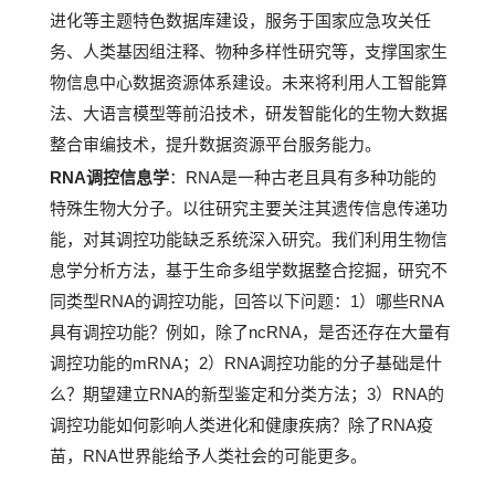
进化等主题特色数据库建设，服务于国家应急攻关任
务、人类基因组注释、物种多样性研究等，支撑国家生
物信息中心数据资源体系建设。未来将利用人工智能算
法、大语言模型等前沿技术，研发智能化的生物大数据
整合审编技术，提升数据资源平台服务能力。
RNA调控信息学
：RNA是一种古老且具有多种功能的
特殊生物大分子。以往研究主要关注其遗传信息传递功
能，对其调控功能缺乏系统深入研究。我们利用生物信
息学分析方法，基于生命多组学数据整合挖掘，研究不
同类型RNA的调控功能，回答以下问题：1）哪些RNA
具有调控功能？例如，除了ncRNA，是否还存在大量有
调控功能的mRNA；2）RNA调控功能的分子基础是什
么？期望建立RNA的新型鉴定和分类方法；3）RNA的
调控功能如何影响人类进化和健康疾病？除了RNA疫
苗，RNA世界能给予人类社会的可能更多。