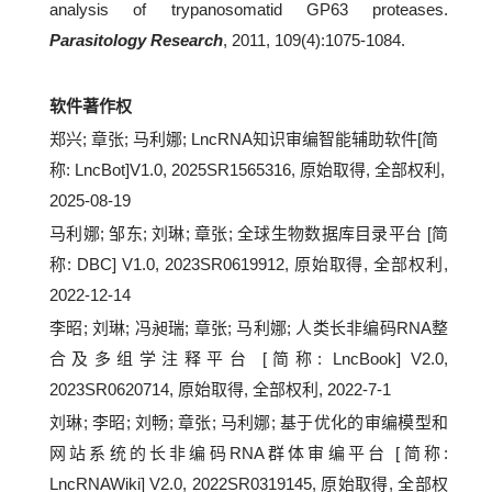
analysis of trypanosomatid GP63 proteases.
Parasitology Research
, 2011, 109(4):1075-1084.
软件著作权
郑兴; 章张; 马利娜; LncRNA知识审编智能辅助软件[简
称: LncBot]V1.0, 2025SR1565316, 原始取得, 全部权利,
2025-08-19
马利娜; 邹东; 刘琳; 章张; 全球生物数据库目录平台 [简
称: DBC] V1.0, 2023SR0619912, 原始取得, 全部权利,
2022-12-14
李昭; 刘琳; 冯昶瑞; 章张; 马利娜; 人类长非编码RNA整
合及多组学注释平台 [简称: LncBook] V2.0,
2023SR0620714, 原始取得, 全部权利, 2022-7-1
刘琳; 李昭; 刘畅; 章张; 马利娜; 基于优化的审编模型和
网站系统的长非编码RNA群体审编平台 [简称:
LncRNAWiki] V2.0, 2022SR0319145, 原始取得, 全部权