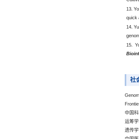
13.
Yo
quick 
14.
Yu
genom
15. Y
Bioin
社
Genomi
Fronti
中国科
运筹学
遗传学
中国医