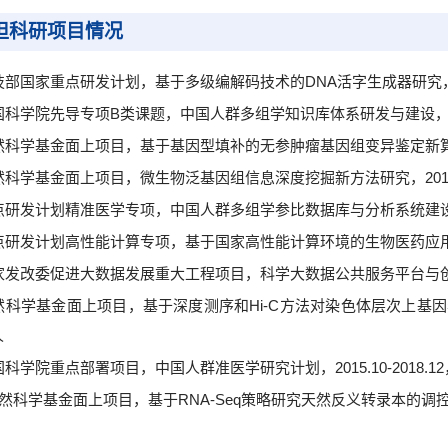
担科研项目情况
科技部国家重点研发计划，基于多级编解码技术的DNA活字生成器研究，202
中国科学院先导专项B类课题，中国人群多组学知识库体系研发与建设，2020
自然科学基金面上项目，基于基因型填补的无参肿瘤基因组变异鉴定新算法研究
自然科学基金面上项目，微生物泛基因组信息深度挖掘新方法研究，2018.0
重点研发计划精准医学专项，中国人群多组学参比数据库与分析系统建设，在研
重点研发计划高性能计算专项，基于国家高性能计算环境的生物医药应用服务社
国家发改委促进大数据发展重大工程项目，科学大数据公共服务平台与创新应用
自然科学基金面上项目，基于深度测序和Hi-C方法对染色体层次上基因表达
人
中国科学院重点部署项目，中国人群准医学研究计划，2015.10-2018.
 自然科学基金面上项目，基于RNA-Seq策略研究天然反义转录本的调控机制