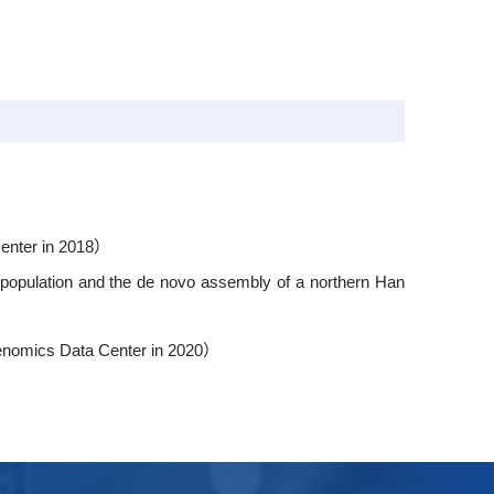
ter in 2018）
on and the de novo assembly of a northern Han
ics Data Center in 2020）