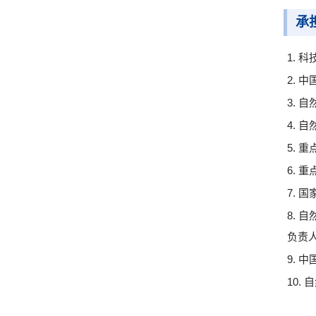
承
1. 
2. 
3. 
4. 
5. 
6. 
7. 
8. 
负责
9. 
10.