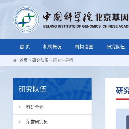
首 页
机构概况
机构设置
研究队伍
首页
>
研究队伍
> 研究生导师
研究队伍
研
科研单元
荣誉研究员