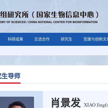
科研成果
交流合作
研究生
党建与创新文
究生导师
肖景发
XIAO Jingf