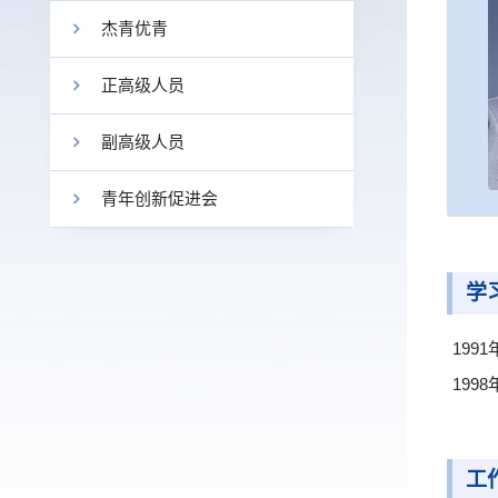
杰青优青
正高级人员
副高级人员
青年创新促进会
学
199
199
工