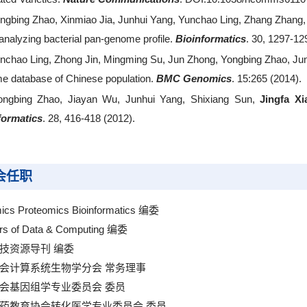
ngbing Zhao, Xinmiao Jia, Junhui Yang, Yunchao Ling, Zhang Zhang,
analyzing bacterial pan-genome profile.
Bioinformatics
. 30, 1297-12
nchao Ling, Zhong Jin, Mingming Su, Jun Zhong, Yongbing Zhao, Ju
e database of Chinese population.
BMC Genomics
. 15:265 (2014).
ongbing Zhao, Jiayan Wu, Junhui Yang, Shixiang Sun,
Jingfa Xi
formatics
. 28, 416-418 (2012).
会任职
cs Proteomics Bioinformatics 编委
ers of Data & Computing 编委
技资源导刊 编委
会计算系统生物学分会 常务理事
会基因组学专业委员会 委员
药教育协会转化医学专业委员会 委员