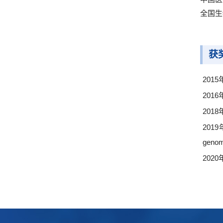
全国生
获
201
201
2018
2019
geno
2020