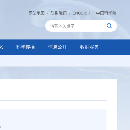
网站地图
/
联系我们
/
ENGLISH
/
中国科学院
化
科学传播
信息公开
数据服务
a